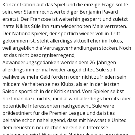
Konzentration auf das Spiel und die einzige Frage sollte
sein, wer Stammrechtsverteidiger Benjamin Pavard
ersetzt. Der Franzose ist weiterhin gesperrt und zuletzt
hatte Niklas Süle ihn zum wiederholten Male vertreten.
Der Nationalspieler, der sportlich wieder voll in Tritt
gekommen ist, steht allerdings aktuell eher im Fokus,
weil angeblich die Vertragsverhandlungen stocken. Noch
ist das nicht besorgniserregend,
Abwanderungsgedanken werden dem 26-Jährigen
allerdings immer mal wieder angedichtet. Süle soll
wahlweise mehr Geld fordern oder nicht zufrieden sein
mit dem Verhalten seines Klubs, als er in der letzten
Saison sportlich in der Kritik stand. Vom Spieler selbst
hört man dazu nichts, medial wird allerdings bereits über
potentielle Interessenten nachgedacht. Süle wäre
prädestiniert für die Premier League und da ist es
beinahe schon naheliegend, dass mit Newcastle United
dem neuesten neureichen Verein ein Interesse
nachgesagt wird. Warum der Nationalspieler von einem