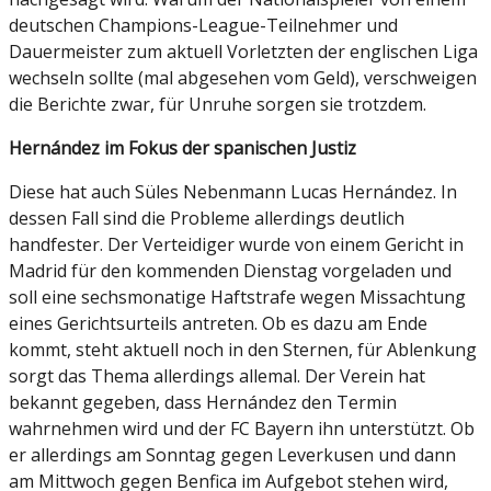
deutschen Champions-League-Teilnehmer und
Dauermeister zum aktuell Vorletzten der englischen Liga
wechseln sollte (mal abgesehen vom Geld), verschweigen
die Berichte zwar, für Unruhe sorgen sie trotzdem.
Hernández im Fokus der spanischen Justiz
Diese hat auch Süles Nebenmann Lucas Hernández. In
dessen Fall sind die Probleme allerdings deutlich
handfester. Der Verteidiger wurde von einem Gericht in
Madrid für den kommenden Dienstag vorgeladen und
soll eine sechsmonatige Haftstrafe wegen Missachtung
eines Gerichtsurteils antreten. Ob es dazu am Ende
kommt, steht aktuell noch in den Sternen, für Ablenkung
sorgt das Thema allerdings allemal. Der Verein hat
bekannt gegeben, dass Hernández den Termin
wahrnehmen wird und der FC Bayern ihn unterstützt. Ob
er allerdings am Sonntag gegen Leverkusen und dann
am Mittwoch gegen Benfica im Aufgebot stehen wird,