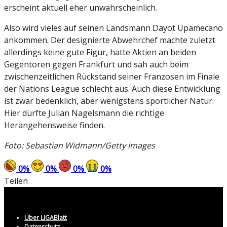
erscheint aktuell eher unwahrscheinlich.
Also wird vieles auf seinen Landsmann Dayot Upamecano
ankommen. Der designierte Abwehrchef machte zuletzt
allerdings keine gute Figur, hatte Aktien an beiden
Gegentoren gegen Frankfurt und sah auch beim
zwischenzeitlichen Rückstand seiner Franzosen im Finale
der Nations League schlecht aus. Auch diese Entwicklung
ist zwar bedenklich, aber wenigstens sportlicher Natur.
Hier dürfte Julian Nagelsmann die richtige
Herangehensweise finden.
Foto: Sebastian Widmann/Getty images
0
%
0
%
0
%
0
%
Teilen
Über LIGABlatt
Datenschutz