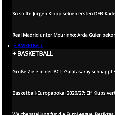
So sollte Jürgen Klopp seinen ersten DFB-Ka
Real Madrid unter Mourinho: Arda Güler beko
+ BASKETBALL
+ BASKETBALL
Große Ziele in der BCL: Galatasaray schnapp
Basketball-Europapokal 2026/27: Elf Klubs ver
Weichenstellung für die EuroLeague: Beşiktaş