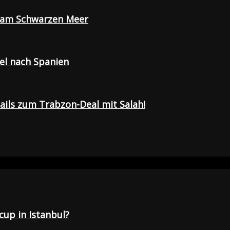
e am Schwarzen Meer
sel nach Spanien
tails zum Trabzon-Deal mit Salah!
up in Istanbul?