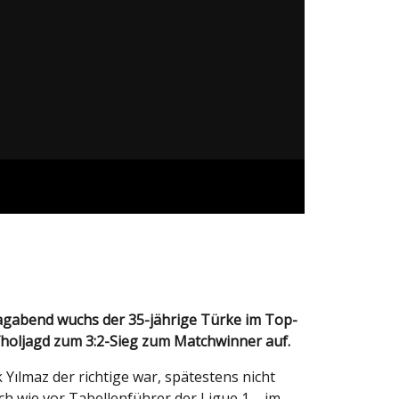
fholjagd zum 3:2-Sieg zum Matchwinner auf.
Yılmaz der richtige war, spätestens nicht
h wie vor Tabellenführer der Ligue 1 – im