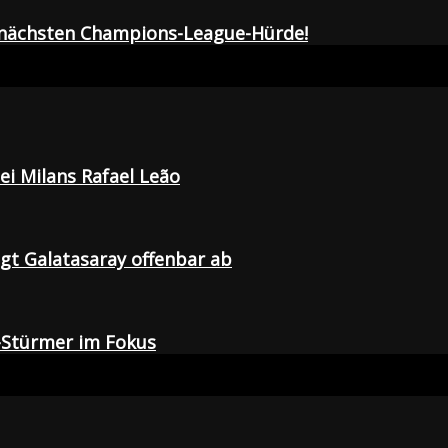
r nächsten Champions-League-Hürde!
i Milans Rafael Leão
agt Galatasaray offenbar ab
-Stürmer im Fokus