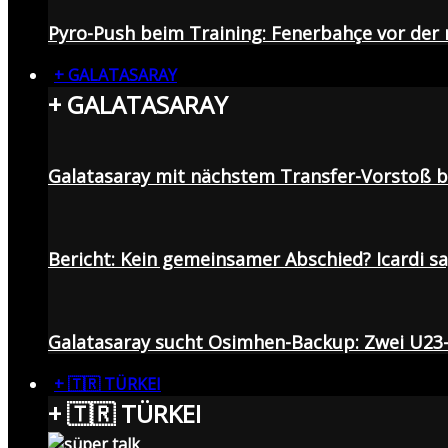
Pyro-Push beim Training: Fenerbahçe vor de
+ GALATASARAY
+ GALATASARAY
Galatasaray mit nächstem Transfer-Vorstoß be
Bericht: Kein gemeinsamer Abschied? Icardi s
Galatasaray sucht Osimhen-Backup: Zwei U23
+ 🇹🇷 TÜRKEI
+ 🇹🇷 TÜRKEI