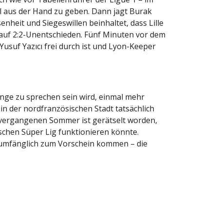
el aus der Hand zu geben. Dann jagt Burak
enheit und Siegeswillen beinhaltet, dass Lille
 auf 2:2-Unentschieden. Fünf Minuten vor dem
usuf Yazıcı frei durch ist und Lyon-Keeper
ange zu sprechen sein wird, einmal mehr
in der nordfranzösischen Stadt tatsächlich
m vergangenen Sommer ist gerätselt worden,
schen Süper Lig funktionieren könnte.
ollumfänglich zum Vorschein kommen – die