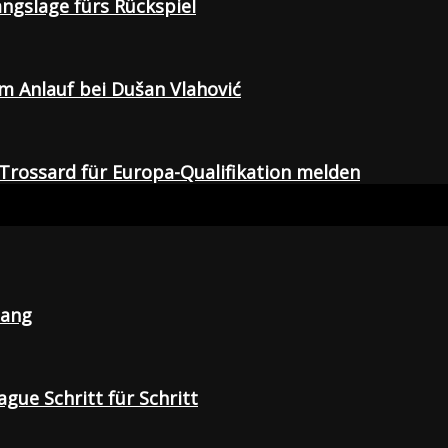
gangslage fürs Rückspiel
em Anlauf bei Dušan Vlahović
Trossard für Europa-Qualifikation melden
lang
gue Schritt für Schritt