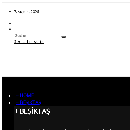
7. August 2026
See all results
+ HOME
+ BEŞİKTAŞ
+ BEŞİKTAŞ