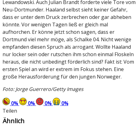
Lewandowski. Auch Julian Brandt forderte viele Tore vom
Neu-Dortmunder. Haaland selbst sieht keiner Gefahr,
dass er unter dem Druck zerbrechen oder gar abheben
könnte. Vor wenigen Tagen ließ er gleich mal
aufhorchen. Er könne jetzt schon sagen, dass er
Dortmund viel mehr möge, als Schalke 04. Nicht wenige
empfanden diesen Spruch als arrogant. Wollte Haaland
nur locker sein oder rutschen ihm schon einmal Floskeln
heraus, die nicht unbedingt förderlich sind? Fakt ist: Vom
ersten Spiel an wird er extrem im Fokus stehen. Eine
große Herausforderung für den jungen Norweger.
Foto: Jorge Guerrero/Getty Images
0
%
0
%
0
%
0
%
Teilen
Ähnlich