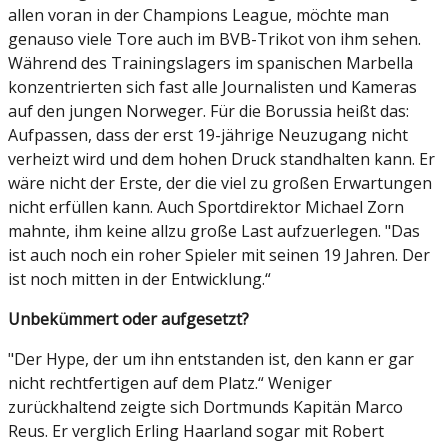
allen voran in der Champions League, möchte man
genauso viele Tore auch im BVB-Trikot von ihm sehen.
Während des Trainingslagers im spanischen Marbella
konzentrierten sich fast alle Journalisten und Kameras
auf den jungen Norweger. Für die Borussia heißt das:
Aufpassen, dass der erst 19-jährige Neuzugang nicht
verheizt wird und dem hohen Druck standhalten kann. Er
wäre nicht der Erste, der die viel zu großen Erwartungen
nicht erfüllen kann. Auch Sportdirektor Michael Zorn
mahnte, ihm keine allzu große Last aufzuerlegen. "Das
ist auch noch ein roher Spieler mit seinen 19 Jahren. Der
ist noch mitten in der Entwicklung.“
Unbekümmert oder aufgesetzt?
"Der Hype, der um ihn entstanden ist, den kann er gar
nicht rechtfertigen auf dem Platz.“ Weniger
zurückhaltend zeigte sich Dortmunds Kapitän Marco
Reus. Er verglich Erling Haarland sogar mit Robert