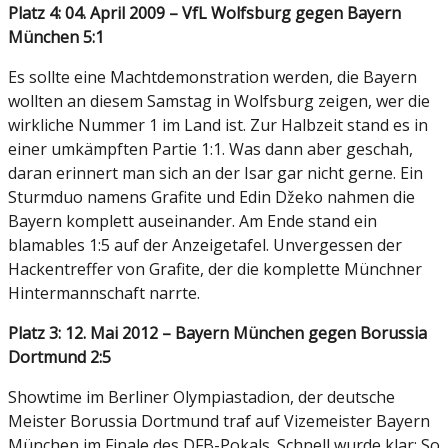
Platz 4: 04. April 2009 – VfL Wolfsburg gegen Bayern
München 5:1
Es sollte eine Machtdemonstration werden, die Bayern
wollten an diesem Samstag in Wolfsburg zeigen, wer die
wirkliche Nummer 1 im Land ist. Zur Halbzeit stand es in
einer umkämpften Partie 1:1. Was dann aber geschah,
daran erinnert man sich an der Isar gar nicht gerne. Ein
Sturmduo namens Grafite und Edin Džeko nahmen die
Bayern komplett auseinander. Am Ende stand ein
blamables 1:5 auf der Anzeigetafel. Unvergessen der
Hackentreffer von Grafite, der die komplette Münchner
Hintermannschaft narrte.
Platz 3: 12. Mai 2012 – Bayern München gegen Borussia
Dortmund 2:5
Showtime im Berliner Olympiastadion, der deutsche
Meister Borussia Dortmund traf auf Vizemeister Bayern
München im Finale des DFB-Pokals. Schnell wurde klar: So