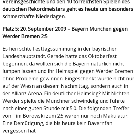
Vereinsgeschichte und den 10 torreichsten Spielen des
deutschen Rekordmeisters geht es heute um besonders
schmerzhafte Niederlagen.
Platz 5: 20. September 2009 – Bayern München gegen
Werder Bremen 2:5
Es herrschte Festtagsstimmung in der bayrischen
Landeshauptstadt. Gerade hatte das Oktoberfest
begonnen, da wollten sich die Bayern natürlich nicht
lumpen lassen und ihr Heimspiel gegen Werder Bremen
ohne Probleme gewinnen. Eingeschenkt wurde nicht nur
auf der Wiesn an diesem Nachmittag, sondern auch in
der Allianz Arena. Ein deutlicher Heimsieg? Mit Nichten.
Werder spielte die Münchner schwindelig und führte
nach einer guten Stunde mit 5:0. Die folgenden Treffer
von Tim Borowski zum 2:5 waren nur noch Makulatur.
Eine Demütigung, die bis heute kein Bayernfan
vergessen hat.