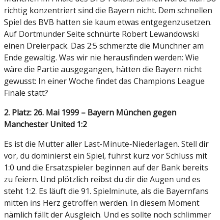
richtig konzentriert sind die Bayern nicht. Dem schnellen
Spiel des BVB hatten sie kaum etwas entgegenzusetzen.
Auf Dortmunder Seite schnürte Robert Lewandowski
einen Dreierpack. Das 2:5 schmerzte die Münchner am
Ende gewaltig. Was wir nie herausfinden werden: Wie
wäre die Partie ausgegangen, hätten die Bayern nicht
gewusst: In einer Woche findet das Champions League
Finale statt?
2. Platz: 26. Mai 1999 – Bayern München gegen
Manchester United 1:2
Es ist die Mutter aller Last-Minute-Niederlagen. Stell dir
vor, du dominierst ein Spiel, führst kurz vor Schluss mit
1:0 und die Ersatzspieler beginnen auf der Bank bereits
zu feiern. Und plötzlich reibst du dir die Augen und es
steht 1:2. Es läuft die 91. Spielminute, als die Bayernfans
mitten ins Herz getroffen werden. In diesem Moment
nämlich fällt der Ausgleich. Und es sollte noch schlimmer