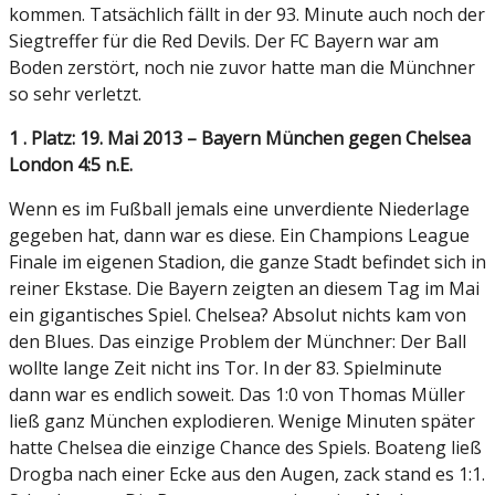
kommen. Tatsächlich fällt in der 93. Minute auch noch der
Siegtreffer für die Red Devils. Der FC Bayern war am
Boden zerstört, noch nie zuvor hatte man die Münchner
so sehr verletzt.
1 . Platz: 19. Mai 2013 – Bayern München gegen Chelsea
London 4:5 n.E.
Wenn es im Fußball jemals eine unverdiente Niederlage
gegeben hat, dann war es diese. Ein Champions League
Finale im eigenen Stadion, die ganze Stadt befindet sich in
reiner Ekstase. Die Bayern zeigten an diesem Tag im Mai
ein gigantisches Spiel. Chelsea? Absolut nichts kam von
den Blues. Das einzige Problem der Münchner: Der Ball
wollte lange Zeit nicht ins Tor. In der 83. Spielminute
dann war es endlich soweit. Das 1:0 von Thomas Müller
ließ ganz München explodieren. Wenige Minuten später
hatte Chelsea die einzige Chance des Spiels. Boateng ließ
Drogba nach einer Ecke aus den Augen, zack stand es 1:1.