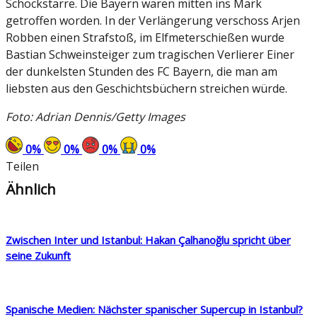
Schockstarre. Die Bayern waren mitten ins Mark
getroffen worden. In der Verlängerung verschoss Arjen
Robben einen Strafstoß, im Elfmeterschießen wurde
Bastian Schweinsteiger zum tragischen Verlierer Einer
der dunkelsten Stunden des FC Bayern, die man am
liebsten aus den Geschichtsbüchern streichen würde.
Foto: Adrian Dennis/Getty Images
0
%
0
%
0
%
0
%
Teilen
Ähnlich
Zwischen Inter und Istanbul: Hakan Çalhanoğlu spricht über
seine Zukunft
Spanische Medien: Nächster spanischer Supercup in Istanbul?