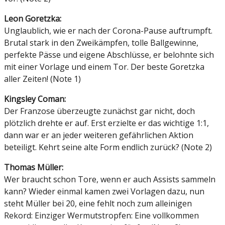
Leon Goretzka:
Unglaublich, wie er nach der Corona-Pause auftrumpft.
Brutal stark in den Zweikämpfen, tolle Ballgewinne,
perfekte Pässe und eigene Abschlüsse, er belohnte sich
mit einer Vorlage und einem Tor. Der beste Goretzka
aller Zeiten! (Note 1)
Kingsley Coman:
Der Franzose überzeugte zunächst gar nicht, doch
plötzlich drehte er auf. Erst erzielte er das wichtige 1:1,
dann war er an jeder weiteren gefährlichen Aktion
beteiligt. Kehrt seine alte Form endlich zurück? (Note 2)
Thomas Müller:
Wer braucht schon Tore, wenn er auch Assists sammeln
kann? Wieder einmal kamen zwei Vorlagen dazu, nun
steht Müller bei 20, eine fehlt noch zum alleinigen
Rekord: Einziger Wermutstropfen: Eine vollkommen