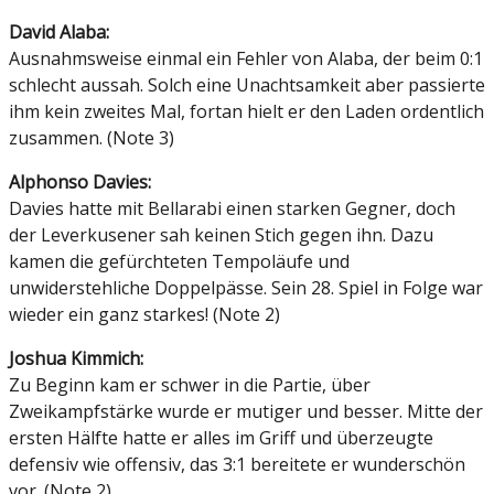
David Alaba:
Ausnahmsweise einmal ein Fehler von Alaba, der beim 0:1
schlecht aussah. Solch eine Unachtsamkeit aber passierte
ihm kein zweites Mal, fortan hielt er den Laden ordentlich
zusammen. (Note 3)
Alphonso Davies:
Davies hatte mit Bellarabi einen starken Gegner, doch
der Leverkusener sah keinen Stich gegen ihn. Dazu
kamen die gefürchteten Tempoläufe und
unwiderstehliche Doppelpässe. Sein 28. Spiel in Folge war
wieder ein ganz starkes! (Note 2)
Joshua Kimmich:
Zu Beginn kam er schwer in die Partie, über
Zweikampfstärke wurde er mutiger und besser. Mitte der
ersten Hälfte hatte er alles im Griff und überzeugte
defensiv wie offensiv, das 3:1 bereitete er wunderschön
vor. (Note 2)