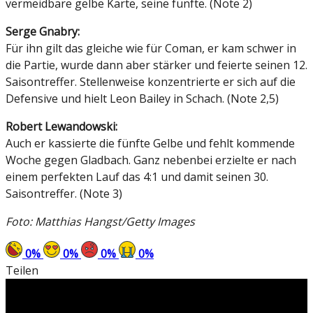
vermeidbare gelbe Karte, seine fünfte. (Note 2)
Serge Gnabry:
Für ihn gilt das gleiche wie für Coman, er kam schwer in
die Partie, wurde dann aber stärker und feierte seinen 12.
Saisontreffer. Stellenweise konzentrierte er sich auf die
Defensive und hielt Leon Bailey in Schach. (Note 2,5)
Robert Lewandowski:
Auch er kassierte die fünfte Gelbe und fehlt kommende
Woche gegen Gladbach. Ganz nebenbei erzielte er nach
einem perfekten Lauf das 4:1 und damit seinen 30.
Saisontreffer. (Note 3)
Foto: Matthias Hangst/Getty Images
0
%
0
%
0
%
0
%
Teilen