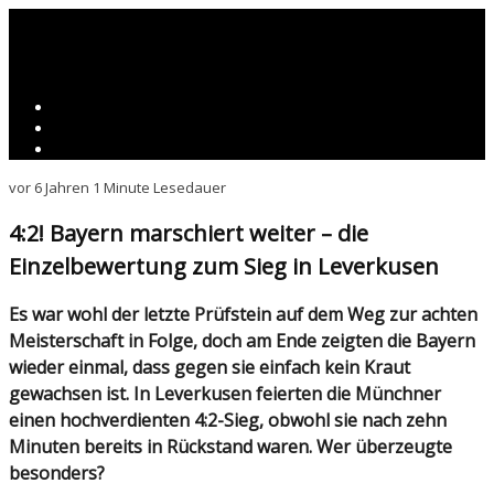
vor 6 Jahren
1 Minute Lesedauer
4:2! Bayern marschiert weiter – die
Einzelbewertung zum Sieg in Leverkusen
Es war wohl der letzte Prüfstein auf dem Weg zur achten
Meisterschaft in Folge, doch am Ende zeigten die Bayern
wieder einmal, dass gegen sie einfach kein Kraut
gewachsen ist. In Leverkusen feierten die Münchner
einen hochverdienten 4:2-Sieg, obwohl sie nach zehn
Minuten bereits in Rückstand waren. Wer überzeugte
besonders?