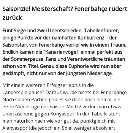
Saisonziel Meisterschaft? Fenerbahçe rudert
zurück
Fünf Siege und zwei Unentschieden, Tabellenführer,
einige Punkte vor der namhaften Konkurrenz – der
Saisonstart von Fenerbahçe verlief wie in einem Traum.
Endlich kamen die "Kanarienvögel" einmal perfekt aus
der Sommerpause, Fans und Verantwortliche träumten
schon vom Titel. Genau diese Euphorie wird nun aber
gedämpft, nicht nur von der jüngsten Niederlage.
Mit einem weiteren Erfolgserlebnis in die
Länderspielpause? Daraus wurde nichts bei Fenerbahçe.
Nach sieben Partien gab es sie dann doch einmal, die
erste Niederlage der Saison. Mit 0:2 verlor man etwas
überraschend gegen Konyaspor. In der Tabelle steht
man natürlich nach wie vor gut da, punktgleich mit
Alanyaspor (die jedoch ein Spiel weniger absolviert