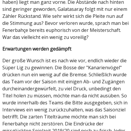
haben) liegt man ganz vorne. Die Abstände nach hinten
sind geringer geworden, Galatasaray folgt mit nur einem
Zähler Rückstand. Wie sehr wirkt sich die Pleite nun auf
die Stimmung aus? Bevor verloren wurde, sprach man bei
Fenerbahçe bereits euphorisch von der Meisterschaft.
War das vielleicht ein wenig zu voreilig?
Erwartungen werden gedämpft
Der große Wunsch ist es nach wie vor, endlich wieder die
Süper Lig zu gewinnen. Die Bosse der "Kanarienvögel"
drücken nun ein wenig auf die Bremse. Schließlich wurde
das Team vor der Saison mit einigen Ab- und Zugängen
durcheinandergewürfelt, zu viel Druck, unbedingt den
Titel holen zu müssen, möchte man da nicht ausüben. So
wurde innerhalb des Teams die Bitte ausgegeben, sich in
Interviews ein wenig zurückzuhalten, was das Saisonziel
betrifft. Die zarten Titelträume möchte man sich bei
Fenerbahçe nicht zerstören. Die Eindrücke der
missglückten Spielzeit 2019/20 sind noch zu frisch. Jeder