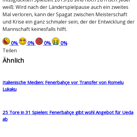
weiß: Wird nach der Länderspielpause auch ein zweites
Mal verloren, kann der Spagat zwischen Meisterschaft
und Krise ein ganz schmaler sein, der der Entwicklung der
Mannschaft keinesfalls hilft.
0
%
0
%
0
%
0
%
Teilen
Ähnlich
Italienische Medien: Fenerbahçe vor Transfer von Romelu
Lukaku
25 Tore in 31 Spielen: Fenerbahçe gibt wohl Angebot für Ueda
ab