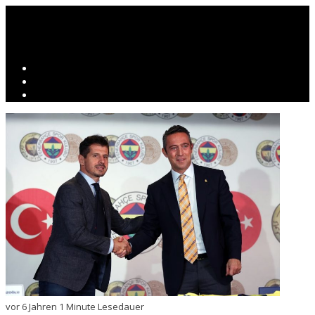
vor 6 Jahren
1 Minute Lesedauer