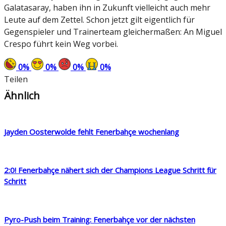
Galatasaray, haben ihn in Zukunft vielleicht auch mehr
Leute auf dem Zettel. Schon jetzt gilt eigentlich für
Gegenspieler und Trainerteam gleichermaßen: An Miguel
Crespo führt kein Weg vorbei.
0
%
0
%
0
%
0
%
Teilen
Ähnlich
Jayden Oosterwolde fehlt Fenerbahçe wochenlang
2:0! Fenerbahçe nähert sich der Champions League Schritt für
Schritt
Pyro-Push beim Training: Fenerbahçe vor der nächsten