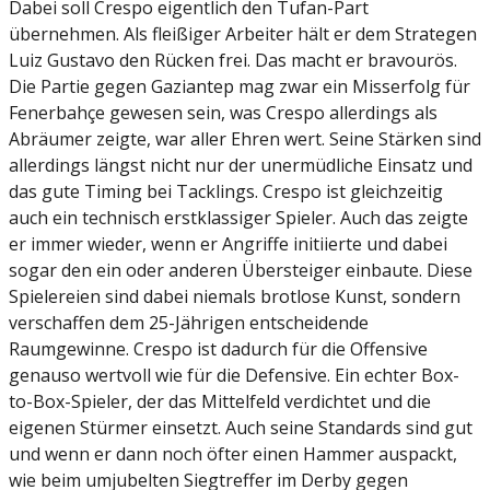
Dabei soll Crespo eigentlich den Tufan-Part
übernehmen. Als fleißiger Arbeiter hält er dem Strategen
Luiz Gustavo den Rücken frei. Das macht er bravourös.
Die Partie gegen Gaziantep mag zwar ein Misserfolg für
Fenerbahçe gewesen sein, was Crespo allerdings als
Abräumer zeigte, war aller Ehren wert. Seine Stärken sind
allerdings längst nicht nur der unermüdliche Einsatz und
das gute Timing bei Tacklings. Crespo ist gleichzeitig
auch ein technisch erstklassiger Spieler. Auch das zeigte
er immer wieder, wenn er Angriffe initiierte und dabei
sogar den ein oder anderen Übersteiger einbaute. Diese
Spielereien sind dabei niemals brotlose Kunst, sondern
verschaffen dem 25-Jährigen entscheidende
Raumgewinne. Crespo ist dadurch für die Offensive
genauso wertvoll wie für die Defensive. Ein echter Box-
to-Box-Spieler, der das Mittelfeld verdichtet und die
eigenen Stürmer einsetzt. Auch seine Standards sind gut
und wenn er dann noch öfter einen Hammer auspackt,
wie beim umjubelten Siegtreffer im Derby gegen