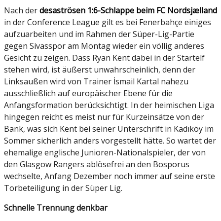
Nach der
desaströsen 1:6-Schlappe beim FC Nordsjælland
in der Conference League gilt es bei Fenerbahçe einiges
aufzuarbeiten und im Rahmen der Süper-Lig-Partie
gegen Sivasspor am Montag wieder ein völlig anderes
Gesicht zu zeigen. Dass Ryan Kent dabei in der Startelf
stehen wird, ist äußerst unwahrscheinlich, denn der
Linksaußen wird von Trainer İsmail Kartal nahezu
ausschließlich auf europäischer Ebene für die
Anfangsformation berücksichtigt. In der heimischen Liga
hingegen reicht es meist nur für Kurzeinsätze von der
Bank, was sich Kent bei seiner Unterschrift in Kadıköy im
Sommer sicherlich anders vorgestellt hätte. So wartet der
ehemalige englische Junioren-Nationalspieler, der von
den Glasgow Rangers ablösefrei an den Bosporus
wechselte, Anfang Dezember noch immer auf seine erste
Torbeteiligung in der Süper Lig.
Schnelle Trennung denkbar