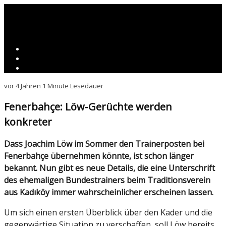
vor 4 Jahren
1 Minute Lesedauer
Fenerbahçe: Löw-Gerüchte werden
konkreter
Dass Joachim Löw im Sommer den Trainerposten bei
Fenerbahçe übernehmen könnte, ist schon länger
bekannt. Nun gibt es neue Details, die eine Unterschrift
des ehemaligen Bundestrainers beim Traditionsverein
aus Kadıköy immer wahrscheinlicher erscheinen lassen.
Um sich einen ersten Überblick über den Kader und die
gegenwärtige Situation zu verschaffen, soll Löw bereits