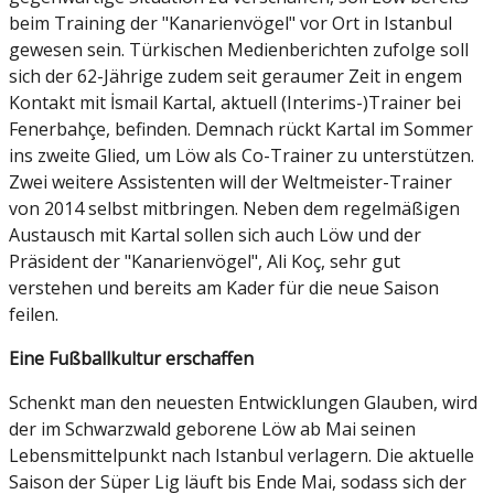
beim Training der "Kanarienvögel" vor Ort in Istanbul
gewesen sein. Türkischen Medienberichten zufolge soll
sich der 62-Jährige zudem seit geraumer Zeit in engem
Kontakt mit İsmail Kartal, aktuell (Interims-)Trainer bei
Fenerbahçe, befinden. Demnach rückt Kartal im Sommer
ins zweite Glied, um Löw als Co-Trainer zu unterstützen.
Zwei weitere Assistenten will der Weltmeister-Trainer
von 2014 selbst mitbringen. Neben dem regelmäßigen
Austausch mit Kartal sollen sich auch Löw und der
Präsident der "Kanarienvögel", Ali Koç, sehr gut
verstehen und bereits am Kader für die neue Saison
feilen.
Eine Fußballkultur erschaffen
Schenkt man den neuesten Entwicklungen Glauben, wird
der im Schwarzwald geborene Löw ab Mai seinen
Lebensmittelpunkt nach Istanbul verlagern. Die aktuelle
Saison der Süper Lig läuft bis Ende Mai, sodass sich der