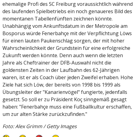
ehemalige Profi des SC Freiburg voraussichtlich während
des laufenden Spielbetriebs ein noch genaueres Bild des
momentanen Tabellenfünften zeichnen könnte.
Unabhängig vom Ankunftsdatum in der Metropole am
Bosporus würde Fenerbahçe mit der Verpflichtung Löws
für einen lauten Paukenschlag sorgen, der mit hoher
Wahrscheinlichkeit der Grundstein für eine erfolgreiche
Zukunft werden könnte. Denn auch wenn die letzten
Jahre als Cheftrainer der DFB-Auswahl nicht die
goldensten Zeiten in der Laufbahn des 62-Jährigen
waren, ist er als Coach über jeden Zweifel erhaben. Hohe
Ziele hat sich Löw, der bereits von 1998 bis 1999 als
Übungsleiter der "Kanarienvögel" fungierte, jedenfalls
gesetzt. So soll er zu Präsident Koç sinngemäß gesagt
haben: "Fenerbahçe muss eine Fußballkultur erschaffen,
um zur alten Stärke zurückzufinden."
Foto: Alex Grimm / Getty Images