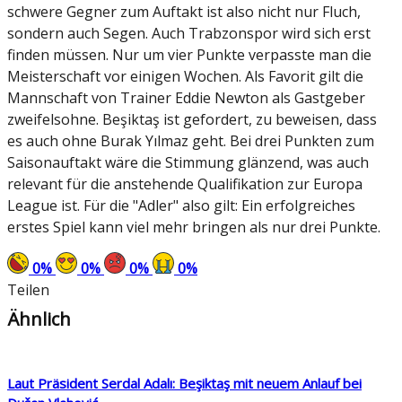
schwere Gegner zum Auftakt ist also nicht nur Fluch,
sondern auch Segen. Auch Trabzonspor wird sich erst
finden müssen. Nur um vier Punkte verpasste man die
Meisterschaft vor einigen Wochen. Als Favorit gilt die
Mannschaft von Trainer Eddie Newton als Gastgeber
zweifelsohne. Beşiktaş ist gefordert, zu beweisen, dass
es auch ohne Burak Yılmaz geht. Bei drei Punkten zum
Saisonauftakt wäre die Stimmung glänzend, was auch
relevant für die anstehende Qualifikation zur Europa
League ist. Für die "Adler" also gilt: Ein erfolgreiches
erstes Spiel kann viel mehr bringen als nur drei Punkte.
0
%
0
%
0
%
0
%
Teilen
Ähnlich
Laut Präsident Serdal Adalı: Beşiktaş mit neuem Anlauf bei