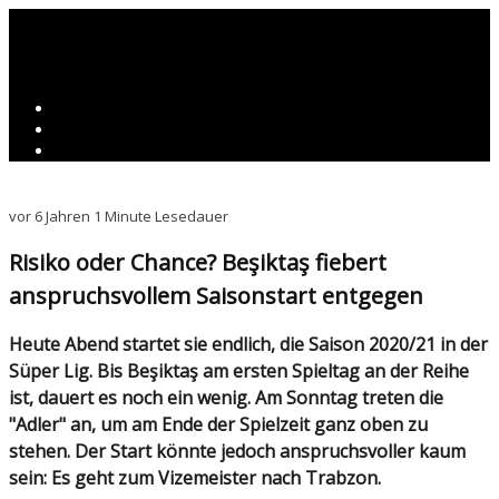
vor 6 Jahren
1 Minute Lesedauer
Risiko oder Chance? Beşiktaş fiebert
anspruchsvollem Saisonstart entgegen
Heute Abend startet sie endlich, die Saison 2020/21 in der
Süper Lig. Bis Beşiktaş am ersten Spieltag an der Reihe
ist, dauert es noch ein wenig. Am Sonntag treten die
"Adler" an, um am Ende der Spielzeit ganz oben zu
stehen. Der Start könnte jedoch anspruchsvoller kaum
sein: Es geht zum Vizemeister nach Trabzon.