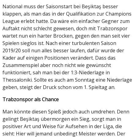
National muss der Saisonstart bei Beşiktaş besser
klappen, als man das in der Qualifikation zur Champions
League erlebt hatte. Da wäre ein einfacher Gegner zum
Auftakt nicht schlecht gewesen, doch mit Trabzonspor
wartet nun ein harter Brocken, gegen den man seit vier
Spielen sieglos ist. Nach einer turbulenten Saison
2019/20 soll nun alles besser laufen, dafür wurde der
Kader auf einigen Positionen verändert. Dass das
Zusammenspiel aber noch nicht wie gewünscht
funktioniert, sah man bei der 1:3-Niederlage in
Thessaloniki. Sollte es auch am Sonntag eine Niederlage
geben, steigt der Druck schon vom 1. Spieltag an.
Trabzonspor als Chance
Man könnte diesen Spieß jedoch auch umdrehen. Denn
gelingt Beşiktaş übermorgen ein Sieg, sorgt man in
positiver Art und Weise für Aufsehen in der Liga, die
sieht: Hier will jemand unbedingt Meister werden. Der