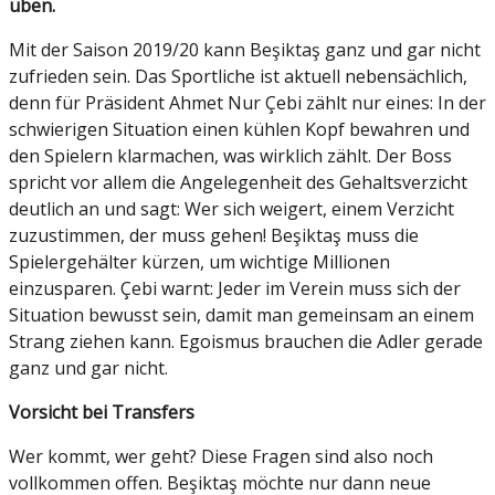
üben.
Mit der Saison 2019/20 kann Beşiktaş ganz und gar nicht
zufrieden sein. Das Sportliche ist aktuell nebensächlich,
denn für Präsident Ahmet Nur Çebi zählt nur eines: In der
schwierigen Situation einen kühlen Kopf bewahren und
den Spielern klarmachen, was wirklich zählt. Der Boss
spricht vor allem die Angelegenheit des Gehaltsverzicht
deutlich an und sagt: Wer sich weigert, einem Verzicht
zuzustimmen, der muss gehen! Beşiktaş muss die
Spielergehälter kürzen, um wichtige Millionen
einzusparen. Çebi warnt: Jeder im Verein muss sich der
Situation bewusst sein, damit man gemeinsam an einem
Strang ziehen kann. Egoismus brauchen die Adler gerade
ganz und gar nicht.
Vorsicht bei Transfers
Wer kommt, wer geht? Diese Fragen sind also noch
vollkommen offen. Beşiktaş möchte nur dann neue