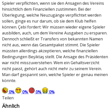
Spieler verpflichten, wenn sie den Ansagen des Vereins
hinsichtlich dem Finanziellen zustimmen. Bei der
Überlegung, welche Neuzugänge verpflichtet werden
sollen, ginge es nur darum, ob sie dem Klub helfen
können. Çebi fordert: Wir müssen wieder eigene Spieler
ausbilden, auch, um dem Vereine Ausgaben zu ersparen.
Dennoch schließt er Transfers von bekannten Namen
nicht aus, wenn das Gesamtpaket stimmt. Die Spieler
müssten allerdings akzeptieren, welche finanziellen
Bedingungen Beşiktaş stellt. Die Ansage des Präsidenten
war nicht misszuverstehen. Wem ein Gehaltsverzicht
nicht passt, gehört auch nicht mehr zu seinem Verein.
Man darf gespannt sein, welche Spieler er genau meinen
könnte.
0
%
0
%
0
%
0
%
Teilen
Ähnlich