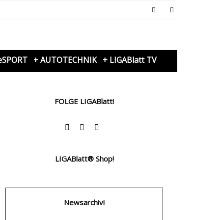
eSPORT
+ AUTOTECHNIK
+ LIGABlatt TV
FOLGE LIGABlatt!
LIGABlatt® Shop!
Newsarchiv!