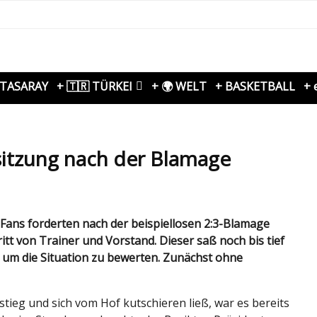
ATASARAY
+ 🇹🇷 TÜRKEI
+ 🌍 WELT
+ BASKETBALL
+ 
nsitzung nach der Blamage
 von Trainer und Vorstand. Dieser saß noch bis tief
 um die Situation zu bewerten. Zunächst ohne
tieg und sich vom Hof kutschieren ließ, war es bereits