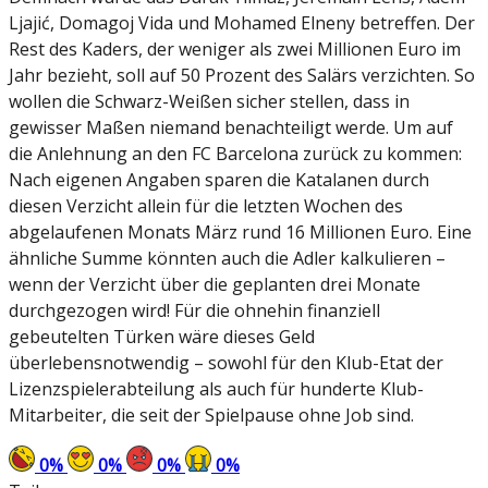
Ljajić, Domagoj Vida und Mohamed Elneny betreffen. Der
Rest des Kaders, der weniger als zwei Millionen Euro im
Jahr bezieht, soll auf 50 Prozent des Salärs verzichten. So
wollen die Schwarz-Weißen sicher stellen, dass in
gewisser Maßen niemand benachteiligt werde. Um auf
die Anlehnung an den FC Barcelona zurück zu kommen:
Nach eigenen Angaben sparen die Katalanen durch
diesen Verzicht allein für die letzten Wochen des
abgelaufenen Monats März rund 16 Millionen Euro. Eine
ähnliche Summe könnten auch die Adler kalkulieren –
wenn der Verzicht über die geplanten drei Monate
durchgezogen wird! Für die ohnehin finanziell
gebeutelten Türken wäre dieses Geld
überlebensnotwendig – sowohl für den Klub-Etat der
Lizenzspielerabteilung als auch für hunderte Klub-
Mitarbeiter, die seit der Spielpause ohne Job sind.
0
%
0
%
0
%
0
%