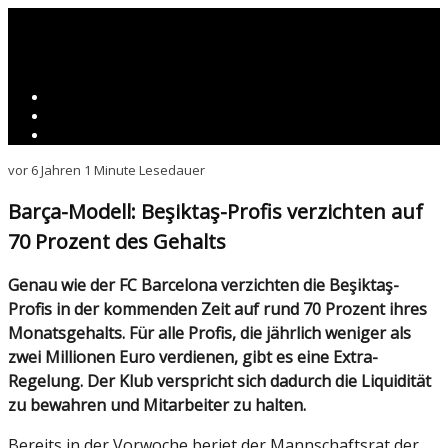
vor 6 Jahren
1 Minute Lesedauer
Barça-Modell: Beşiktaş-Profis verzichten auf
70 Prozent des Gehalts
Genau wie der FC Barcelona verzichten die Beşiktaş-
Profis in der kommenden Zeit auf rund 70 Prozent ihres
Monatsgehalts. Für alle Profis, die jährlich weniger als
zwei Millionen Euro verdienen, gibt es eine Extra-
Regelung. Der Klub verspricht sich dadurch die Liquidität
zu bewahren und Mitarbeiter zu halten.
Bereits in der Vorwoche beriet der Mannschaftsrat der