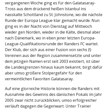
vergangenen Woche ging es für den Galatasaray-
Tross aus dem drückend heißen Istanbul ins
nasskalte Schottland zu St. Johnstone, wo die nächste
Runde der Europa League klar gemacht wurde. Nun
ging es in der Nacht von Dienstag auf Mittwoch
wieder gen Norden, wieder in die Kälte, diesmal aber
nach Dänemark, wo in eben jener letzten Europa-
League-Qualifikationsrunde der Randers FC wartet.
Der Klub, der sich aus einer Fusion von sechs (!)
Vereinen aus der Region zusammensetzte und unter
dem jetzigen Namen erst seit 2003 existiert, ist über
die Landesgrenzen hinaus kaum bekannt, birgt dafür
aber umso größere Stolpergefahr für den
vermeintlichen Favoriten Galatasaray.
Auf eine glorreiche Historie können die Randers mit
Ausnahme des Gewinns des dänischen Pokals im Jahr
2005 zwar nicht zurückblicken, umso erfolgreicher
verläuft dagegen die Gegenwart. Unter Trainer