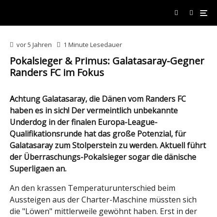
vor 5 Jahren
1 Minute Lesedauer
Pokalsieger & Primus: Galatasaray-Gegner
Randers FC im Fokus
Achtung Galatasaray, die Dänen vom Randers FC
haben es in sich! Der vermeintlich unbekannte
Underdog in der finalen Europa-League-
Qualifikationsrunde hat das große Potenzial, für
Galatasaray zum Stolperstein zu werden. Aktuell führt
der Überraschungs-Pokalsieger sogar die dänische
Superligaen an.
An den krassen Temperaturunterschied beim
Aussteigen aus der Charter-Maschine müssten sich
die "Löwen" mittlerweile gewöhnt haben. Erst in der