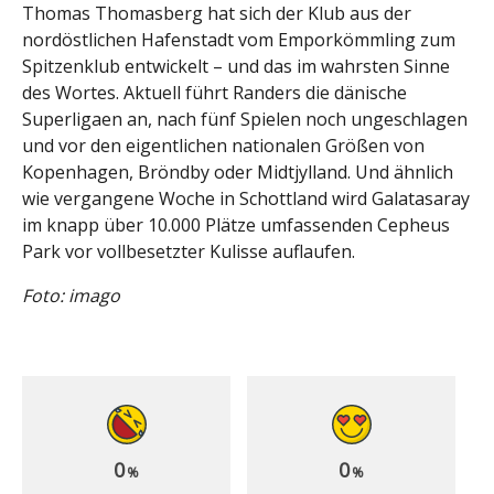
Thomas Thomasberg hat sich der Klub aus der
nordöstlichen Hafenstadt vom Emporkömmling zum
Spitzenklub entwickelt – und das im wahrsten Sinne
des Wortes. Aktuell führt Randers die dänische
Superligaen an, nach fünf Spielen noch ungeschlagen
und vor den eigentlichen nationalen Größen von
Kopenhagen, Bröndby oder Midtjylland. Und ähnlich
wie vergangene Woche in Schottland wird Galatasaray
im knapp über 10.000 Plätze umfassenden Cepheus
Park vor vollbesetzter Kulisse auflaufen.
Foto: imago
0
0
%
%