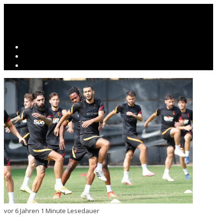
vor 6 Jahren
1 Minute Lesedauer