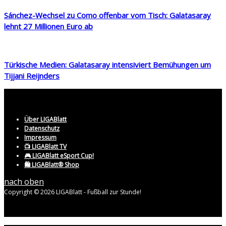
Sánchez-Wechsel zu Como offenbar vom Tisch: Galatasaray
lehnt 27 Millionen Euro ab
Türkische Medien: Galatasaray intensiviert Bemühungen um
Tijjani Reijnders
Über LIGABlatt
Datenschutz
Impressum
📺 LIGABlatt TV
🎮 LIGABlatt eSport Cup!
🛍️ LIGABlatt® Shop
nach oben
Copyright © 2026 LIGABlatt - Fußball zur Stunde!