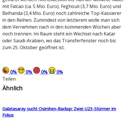
mit Falcao (ca. 5 Mio. Euro), Feghouli (3,7 Mio. Euro) und
Belhanda (3,4 Mio. Euro) noch zahlreiche Top-Kassierer
in den Reihen. Zumindest von letzterem wolle man sich
dem Vernehmen nach in den kommenden Wochen aber
noch trennen. Im Raum steht ein Wechsel nach Katar
oder Saudi-Arabien, wo das Transferfenster noch bis
zum 25. Oktober geöffnet ist.
0
%
0
%
0
%
0
%
Teilen
Ähnlich
Galatasaray sucht Osimhen-Backup: Zwei U23-Stürmer im
Fokus