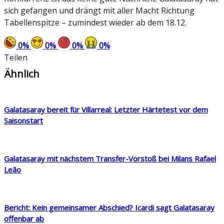
sich gefangen und drängt mit aller Macht Richtung
Tabellenspitze – zumindest wieder ab dem 18.12.
0
%
0
%
0
%
0
%
Teilen
Ähnlich
Galatasaray bereit für Villarreal: Letzter Härtetest vor dem
Saisonstart
Galatasaray mit nächstem Transfer-Vorstoß bei Milans Rafael
Leão
Bericht: Kein gemeinsamer Abschied? Icardi sagt Galatasaray
offenbar ab