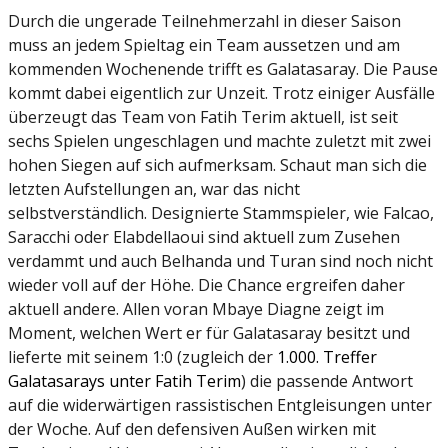
Durch die ungerade Teilnehmerzahl in dieser Saison
muss an jedem Spieltag ein Team aussetzen und am
kommenden Wochenende trifft es Galatasaray. Die Pause
kommt dabei eigentlich zur Unzeit. Trotz einiger Ausfälle
überzeugt das Team von Fatih Terim aktuell, ist seit
sechs Spielen ungeschlagen und machte zuletzt mit zwei
hohen Siegen auf sich aufmerksam. Schaut man sich die
letzten Aufstellungen an, war das nicht
selbstverständlich. Designierte Stammspieler, wie Falcao,
Saracchi oder Elabdellaoui sind aktuell zum Zusehen
verdammt und auch Belhanda und Turan sind noch nicht
wieder voll auf der Höhe. Die Chance ergreifen daher
aktuell andere. Allen voran Mbaye Diagne zeigt im
Moment, welchen Wert er für Galatasaray besitzt und
lieferte mit seinem 1:0 (zugleich der
1.000. Treffer
Galatasarays unter Fatih Terim
) die passende Antwort
auf die widerwärtigen rassistischen Entgleisungen unter
der Woche. Auf den defensiven Außen wirken mit