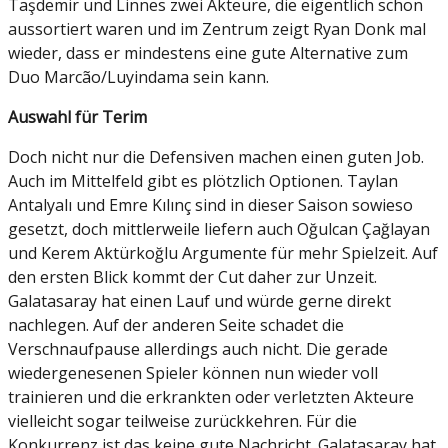
Taşdemir und Linnes zwei Akteure, die eigentlich schon
aussortiert waren und im Zentrum zeigt Ryan Donk mal
wieder, dass er mindestens eine gute Alternative zum
Duo Marcão/Luyindama sein kann.
Auswahl für Terim
Doch nicht nur die Defensiven machen einen guten Job.
Auch im Mittelfeld gibt es plötzlich Optionen. Taylan
Antalyalı und Emre Kılınç sind in dieser Saison sowieso
gesetzt, doch mittlerweile liefern auch Oğulcan Çağlayan
und Kerem Aktürkoğlu Argumente für mehr Spielzeit. Auf
den ersten Blick kommt der Cut daher zur Unzeit.
Galatasaray hat einen Lauf und würde gerne direkt
nachlegen. Auf der anderen Seite schadet die
Verschnaufpause allerdings auch nicht. Die gerade
wiedergenesenen Spieler können nun wieder voll
trainieren und die erkrankten oder verletzten Akteure
vielleicht sogar teilweise zurückkehren. Für die
Konkurrenz ist das keine gute Nachricht. Galatasaray hat