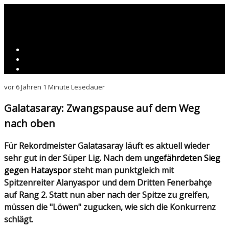
vor 6 Jahren
1 Minute Lesedauer
Galatasaray: Zwangspause auf dem Weg
nach oben
Für Rekordmeister Galatasaray läuft es aktuell wieder
sehr gut in der Süper Lig. Nach dem
ungefährdeten Sieg
gegen Hatayspor
steht man punktgleich mit
Spitzenreiter Alanyaspor und dem Dritten
Fenerbahçe
auf Rang 2. Statt nun aber nach der Spitze zu greifen,
müssen die "Löwen" zugucken, wie sich die Konkurrenz
schlägt.