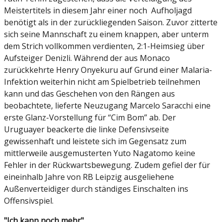
Meistertitels in diesem Jahr einer noch Aufholjagd
benötigt als in der zurückliegenden Saison. Zuvor zitterte
sich seine Mannschaft zu einem knappen, aber unterm
dem Strich vollkommen verdienten, 2:1-Heimsieg über
Aufsteiger Denizli. Während der aus Monaco
zurückkehrte Henry Onyekuru auf Grund einer Malaria-
Infektion weiterhin nicht am Spielbetrieb teilnehmen
kann und das Geschehen von den Rängen aus
beobachtete, lieferte Neuzugang Marcelo Saracchi eine
erste Glanz-Vorstellung für “Cim Bom” ab. Der
Uruguayer beackerte die linke Defensivseite
gewissenhaft und leistete sich im Gegensatz zum
mittlerweile ausgemusterten Yuto Nagatomo keine
Fehler in der Rückwartsbewegung. Zudem gefiel der für
eineinhalb Jahre von RB Leipzig ausgeliehene
Außenverteidiger durch ständiges Einschalten ins
Offensivspiel.
"Ich kann noch mehr"