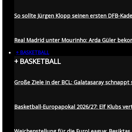
So sollte Jürgen Klopp seinen ersten DFB-Ka
Real Madrid unter Mourinho: Arda Güler beko
+ BASKETBALL
+ BASKETBALL
Große Ziele in der BCL: Galatasaray schnapp
Basketball-Europapokal 2026/27: Elf Klubs ver
Weichenstellung für die EuroLeague: Beşiktaş