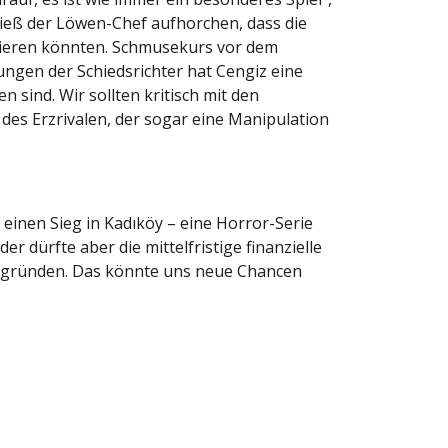
ließ der Löwen-Chef aufhorchen, dass die
stieren könnten. Schmusekurs vor dem
ungen der Schiedsrichter hat Cengiz eine
 sind. Wir sollten kritisch mit den
des Erzrivalen, der sogar eine Manipulation
inen Sieg in Kadıköy – eine Horror-Serie
r dürfte aber die mittelfristige finanzielle
zu gründen. Das könnte uns neue Chancen