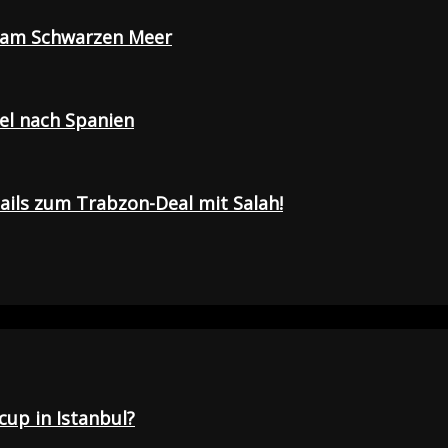
e am Schwarzen Meer
sel nach Spanien
tails zum Trabzon-Deal mit Salah!
up in Istanbul?