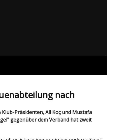
auenabteilung nach
ögel" gegenüber dem Verband hat zweit
auf, es ist wie immer ein besonderes Spiel",