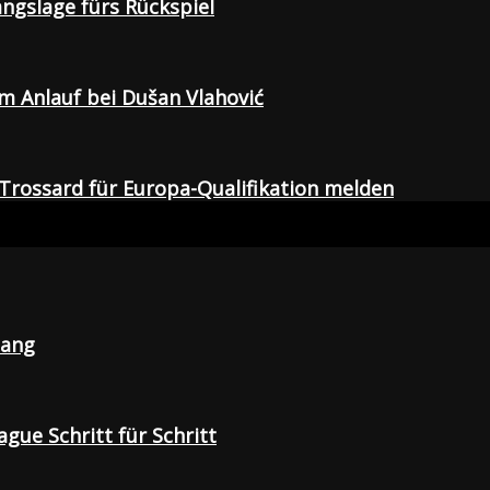
gangslage fürs Rückspiel
em Anlauf bei Dušan Vlahović
Trossard für Europa-Qualifikation melden
lang
gue Schritt für Schritt