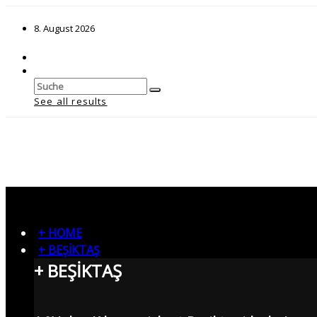
8. August 2026
See all results
+ HOME
+ BEŞİKTAŞ
+ BEŞİKTAŞ