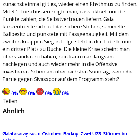
zunächst einmal gilt es, wieder einen Rhythmus zu finden.
Mit 3:1 Torschüssen zeigte man, dass aktuell nur die
Punkte zählen, die Selbstvertrauen liefern. Gala
konzentrierte sich auf das sichere Stehen, sammelte
Ballbesitz und punktete mit Passgenauigkeit. Mit dem
zweiten knappen Sieg in Folge steht in der Tabelle nun
ein dritter Platz zu Buche. Die kleine Krise scheint man
überstanden zu haben, nun kann man langsam
nachlegen und auch wieder mehr in die Offensive
investieren. Schon am übernächsten Sonntag, wenn die
Partie gegen Sivasspor auf dem Programm steht?
0
%
0
%
0
%
0
%
Teilen
Ähnlich
Galatasaray sucht Osimhen-Backup: Zwei U23-Stürmer im