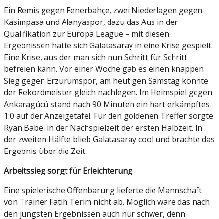
Ein Remis gegen Fenerbahçe, zwei Niederlagen gegen
Kasimpasa und Alanyaspor, dazu das Aus in der
Qualifikation zur Europa League – mit diesen
Ergebnissen hatte sich Galatasaray in eine Krise gespielt.
Eine Krise, aus der man sich nun Schritt für Schritt
befreien kann. Vor einer Woche gab es einen knappen
Sieg gegen Erzurumspor, am heutigen Samstag konnte
der Rekordmeister gleich nachlegen. Im Heimspiel gegen
Ankaragücü stand nach 90 Minuten ein hart erkämpftes
1:0 auf der Anzeigetafel. Für den goldenen Treffer sorgte
Ryan Babel in der Nachspielzeit der ersten Halbzeit. In
der zweiten Hälfte blieb Galatasaray cool und brachte das
Ergebnis über die Zeit.
Arbeitssieg sorgt für Erleichterung
Eine spielerische Offenbarung lieferte die Mannschaft
von Trainer Fatih Terim nicht ab. Möglich wäre das nach
den jüngsten Ergebnissen auch nur schwer, denn