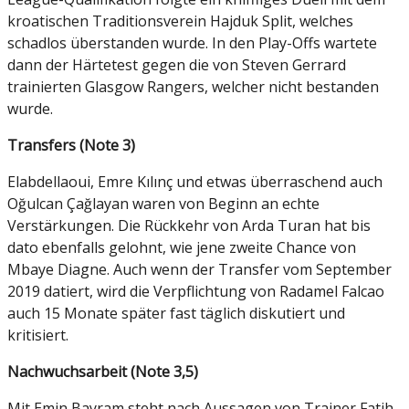
kroatischen Traditionsverein Hajduk Split, welches
schadlos überstanden wurde. In den Play-Offs wartete
dann der Härtetest gegen die von Steven Gerrard
trainierten Glasgow Rangers, welcher nicht bestanden
wurde.
Transfers (Note 3)
Elabdellaoui, Emre Kılınç und etwas überraschend auch
Oğulcan Çağlayan waren von Beginn an echte
Verstärkungen. Die Rückkehr von Arda Turan hat bis
dato ebenfalls gelohnt, wie jene zweite Chance von
Mbaye Diagne. Auch wenn der Transfer vom September
2019 datiert, wird die Verpflichtung von Radamel Falcao
auch 15 Monate später fast täglich diskutiert und
kritisiert.
Nachwuchsarbeit (Note 3,5)
Mit Emin Bayram steht nach Aussagen von Trainer Fatih