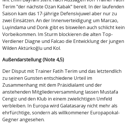
Terim "der nächste Ozan Kabak" bereit. In der laufenden
Saison kam das 17-jährige Defensivjuwel aber nur zu
zwei Einsätzen. An der Innenverteidigung um Marcao,
Luyindama und Donk gibt es bisweilen auch schlicht kein
Vorbeikommen. Im Sturm blockieren die alten Top-
Verdiener Diagne und Falcao die Entwicklung der jungen
Wilden Aktürkoğlu und Kol.
Außendarstellung (Note 4,5)
Der Disput mit Trainer Fatih Terim und das letztendlich
zu seinen Gunsten entschiedene Urteil im
Zusammenhang mit dem Präsidialamt und der
anstehenden Mitgliederversammlung lassen Mustafa
Cengiz und den Klub in einem zwielichtigen Umfeld
verbleiben. In Europa wird Galatasaray nicht mehr als
ehrfürchtige, sondern als willkommener Europapokal-
Gegner angesehen.