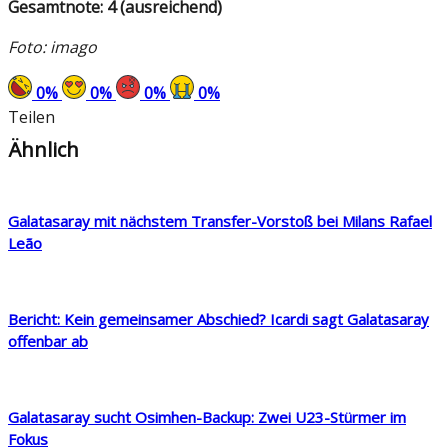
Gesamtnote: 4 (ausreichend)
Foto: imago
0
%
0
%
0
%
0
%
Teilen
Ähnlich
Galatasaray mit nächstem Transfer-Vorstoß bei Milans Rafael
Leão
Bericht: Kein gemeinsamer Abschied? Icardi sagt Galatasaray
offenbar ab
Galatasaray sucht Osimhen-Backup: Zwei U23-Stürmer im
Fokus