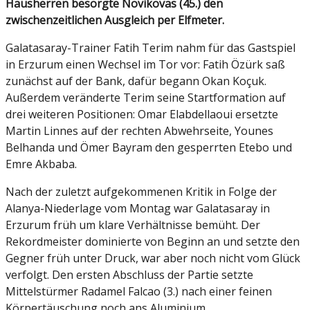
Hausherren besorgte Novikovas (45.) den
zwischenzeitlichen Ausgleich per Elfmeter.
Galatasaray-Trainer Fatih Terim nahm für das Gastspiel
in Erzurum einen Wechsel im Tor vor: Fatih Özürk saß
zunächst auf der Bank, dafür begann Okan Koçuk.
Außerdem veränderte Terim seine Startformation auf
drei weiteren Positionen: Omar Elabdellaoui ersetzte
Martin Linnes auf der rechten Abwehrseite, Younes
Belhanda und Ömer Bayram den gesperrten Etebo und
Emre Akbaba.
Nach der zuletzt aufgekommenen Kritik in Folge der
Alanya-Niederlage vom Montag war Galatasaray in
Erzurum früh um klare Verhältnisse bemüht. Der
Rekordmeister dominierte von Beginn an und setzte den
Gegner früh unter Druck, war aber noch nicht vom Glück
verfolgt. Den ersten Abschluss der Partie setzte
Mittelstürmer Radamel Falcao (3.) nach einer feinen
Körpertäuschung noch ans Aluminium.