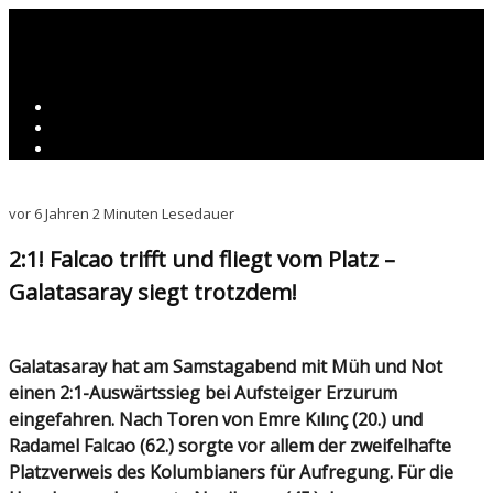
vor 6 Jahren
2 Minuten Lesedauer
2:1! Falcao trifft und fliegt vom Platz –
Galatasaray siegt trotzdem!
Galatasaray hat am Samstagabend mit Müh und Not
einen 2:1-Auswärtssieg bei Aufsteiger Erzurum
eingefahren. Nach Toren von Emre Kılınç (20.) und
Radamel Falcao (62.) sorgte vor allem der zweifelhafte
Platzverweis des Kolumbianers für Aufregung. Für die