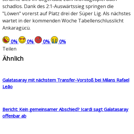
schadlos. Dank des 2:1-Auswärtssieg springen die
"Löwen" vorerst auf Platz drei der Süper Lig. Als nächstes
wartet in der kommenden Woche Tabellenschlusslicht
Ankaragücü.
0
%
0
%
0
%
0
%
Teilen
Ähnlich
Galatasaray mit nächstem Transfer-Vorstoß bei Milans Rafael
Leão
Bericht: Kein gemeinsamer Abschied? Icardi sagt Galatasaray
offenbar ab