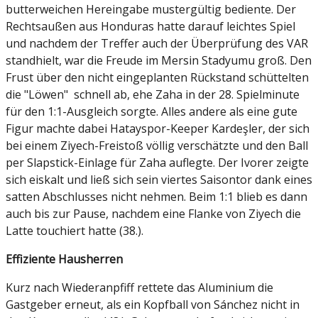
butterweichen Hereingabe mustergültig bediente. Der
Rechtsaußen aus Honduras hatte darauf leichtes Spiel
und nachdem der Treffer auch der Überprüfung des VAR
standhielt, war die Freude im Mersin Stadyumu groß. Den
Frust über den nicht eingeplanten Rückstand schüttelten
die "Löwen" schnell ab, ehe Zaha in der 28. Spielminute
für den 1:1-Ausgleich sorgte. Alles andere als eine gute
Figur machte dabei Hatayspor-Keeper Kardeşler, der sich
bei einem Ziyech-Freistoß völlig verschätzte und den Ball
per Slapstick-Einlage für Zaha auflegte. Der Ivorer zeigte
sich eiskalt und ließ sich sein viertes Saisontor dank eines
satten Abschlusses nicht nehmen. Beim 1:1 blieb es dann
auch bis zur Pause, nachdem eine Flanke von Ziyech die
Latte touchiert hatte (38.).
Effiziente Hausherren
Kurz nach Wiederanpfiff rettete das Aluminium die
Gastgeber erneut, als ein Kopfball von Sánchez nicht in