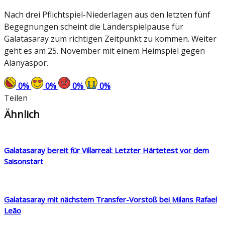
Nach drei Pflichtspiel-Niederlagen aus den letzten fünf
Begegnungen scheint die Länderspielpause für
Galatasaray zum richtigen Zeitpunkt zu kommen. Weiter
geht es am 25. November mit einem Heimspiel gegen
Alanyaspor.
0
%
0
%
0
%
0
%
Teilen
Ähnlich
Galatasaray bereit für Villarreal: Letzter Härtetest vor dem
Saisonstart
Galatasaray mit nächstem Transfer-Vorstoß bei Milans Rafael
Leão