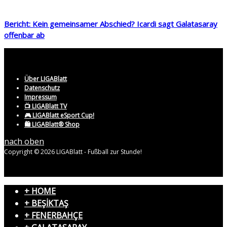
Bericht: Kein gemeinsamer Abschied? Icardi sagt Galatasaray
offenbar ab
Über LIGABlatt
Datenschutz
Impressum
📺 LIGABlatt TV
🎮 LIGABlatt eSport Cup!
🛍️ LIGABlatt® Shop
nach oben
Copyright © 2026 LIGABlatt - Fußball zur Stunde!
+ HOME
+ BEŞİKTAŞ
+ FENERBAHÇE