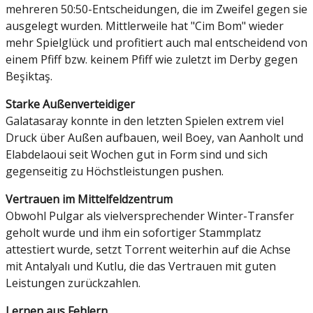
mehreren 50:50-Entscheidungen, die im Zweifel gegen sie
ausgelegt wurden. Mittlerweile hat "Cim Bom" wieder
mehr Spielglück und profitiert auch mal entscheidend von
einem Pfiff bzw. keinem Pfiff wie zuletzt im Derby gegen
Beşiktaş.
Starke Außenverteidiger
Galatasaray konnte in den letzten Spielen extrem viel
Druck über Außen aufbauen, weil Boey, van Aanholt und
Elabdelaoui seit Wochen gut in Form sind und sich
gegenseitig zu Höchstleistungen pushen.
Vertrauen im Mittelfeldzentrum
Obwohl Pulgar als vielversprechender Winter-Transfer
geholt wurde und ihm ein sofortiger Stammplatz
attestiert wurde, setzt Torrent weiterhin auf die Achse
mit Antalyalı und Kutlu, die das Vertrauen mit guten
Leistungen zurückzahlen.
Lernen aus Fehlern