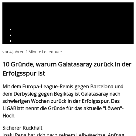
vor 4 Jahren
1 Minute Lesedauer
10 Gründe, warum Galatasaray zurück in der
Erfolgsspur ist
Mit dem Europa-League-Remis gegen Barcelona und
dem Derbysieg gegen Beşiktaş ist Galatasaray nach
schwierigen Wochen zurück in der Erfolgsspur. Das
LIGABlatt nennt die Gründe für das aktuelle "Löwen"-
Hoch.
Sicherer Rückhalt
Inaki Pena hat sich nach seinem Leih-Wechsel Anfnag