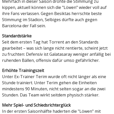
Mehrfach in dieser Saison drohte die Stimmung zu
kippen, aktuell können sich die "Löwen" wieder voll auf
ihre Fans verlassen. Gegen Besiktas herrschte beste
Stimmung im Stadion, Selbiges dürfte auch gegen
Barcelona der Fall sein.
Standardstärke
Seit dem ersten Tag hat Torrent an den Standards
gearbeitet – was sich lange nicht rentierte, scheint jetzt
zu fruchten: Defensiv ist Galatasaray weniger anfällig bei
ruhenden Bällen, offensiv dafür umso gefährlicher.
Erhöhte Trainingszeit
Unter Ex-Trainer Terim wurde oft nicht länger als eine
Stunde trainiert. Unter Terim gehen die Einheiten
mindestens 90 Minuten, nicht selten sogar an die zwei
Stunden. Das Team wirkt seitdem physisch stärker.
Mehr Spiel- und Schiedsrichterglück
In der ersten Saisonhälfte haderten die "Löwen" mit