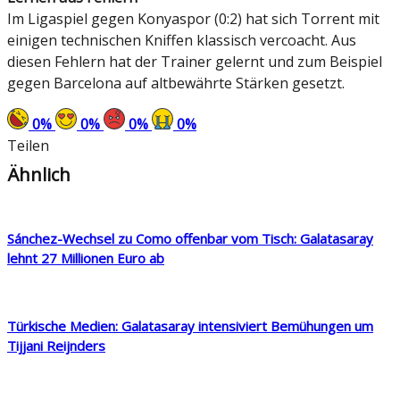
Im Ligaspiel gegen Konyaspor (0:2) hat sich Torrent mit
einigen technischen Kniffen klassisch vercoacht. Aus
diesen Fehlern hat der Trainer gelernt und zum Beispiel
gegen Barcelona auf altbewährte Stärken gesetzt.
0
%
0
%
0
%
0
%
Teilen
Ähnlich
Sánchez-Wechsel zu Como offenbar vom Tisch: Galatasaray
lehnt 27 Millionen Euro ab
Türkische Medien: Galatasaray intensiviert Bemühungen um
Tijjani Reijnders