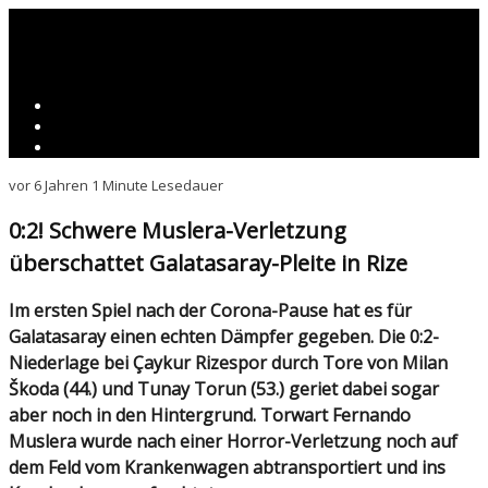
vor 6 Jahren
1 Minute Lesedauer
0:2! Schwere Muslera-Verletzung
überschattet Galatasaray-Pleite in Rize
Im ersten Spiel nach der Corona-Pause hat es für
Galatasaray einen echten Dämpfer gegeben. Die 0:2-
Niederlage bei Çaykur Rizespor durch Tore von Milan
Škoda (44.) und Tunay Torun (53.) geriet dabei sogar
aber noch in den Hintergrund. Torwart Fernando
Muslera wurde nach einer Horror-Verletzung noch auf
dem Feld vom Krankenwagen abtransportiert und ins