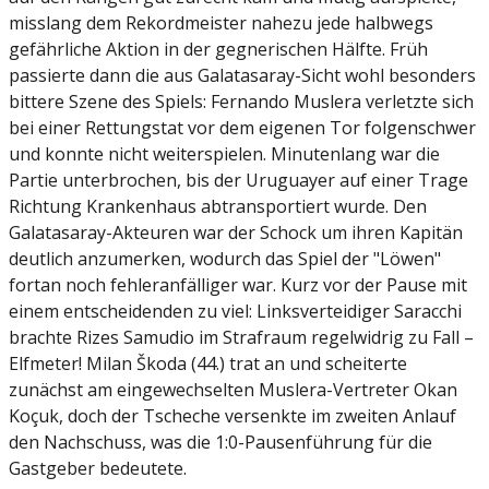
misslang dem Rekordmeister nahezu jede halbwegs
gefährliche Aktion in der gegnerischen Hälfte. Früh
passierte dann die aus Galatasaray-Sicht wohl besonders
bittere Szene des Spiels: Fernando Muslera verletzte sich
bei einer Rettungstat vor dem eigenen Tor folgenschwer
und konnte nicht weiterspielen. Minutenlang war die
Partie unterbrochen, bis der Uruguayer auf einer Trage
Richtung Krankenhaus abtransportiert wurde. Den
Galatasaray-Akteuren war der Schock um ihren Kapitän
deutlich anzumerken, wodurch das Spiel der "Löwen"
fortan noch fehleranfälliger war. Kurz vor der Pause mit
einem entscheidenden zu viel: Linksverteidiger Saracchi
brachte Rizes Samudio im Strafraum regelwidrig zu Fall –
Elfmeter! Milan Škoda (44.) trat an und scheiterte
zunächst am eingewechselten Muslera-Vertreter Okan
Koçuk, doch der Tscheche versenkte im zweiten Anlauf
den Nachschuss, was die 1:0-Pausenführung für die
Gastgeber bedeutete.