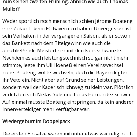
nun seinen zweiten Frühling, ähnlich wie auch Thomas
Müller?
Weder sportlich noch menschlich schien Jérome Boateng
eine Zukunft beim FC Bayern zu haben. Unvergessen ist
sein Verhalten in der vergangenen Saison, als er sowohl
das Bankett nach dem Titelgewinn wie auch die
anschließende Meisterfeier mit den Fans schwänzte.
Nachdem es auch leistungstechnisch so gar nicht mehr
stimmte, legte ihm Uli Hoeneß einen Vereinswechsel
nahe. Boateng wollte wechseln, doch die Bayern legten
ihr Veto ein. Nicht aber auf Grund seiner Leistungen,
sondern weil der Kader schlichtweg zu klein war. Plötzlich
verletzten sich Niklas Süle und Lucas Hernández schwer.
Auf einmal musste Boateng einspringen, da kein anderer
Innenverteidiger mehr verfügbar war.
Wiedergeburt im Doppelpack
Die ersten Einsätze waren mitunter etwas wackelig, doch