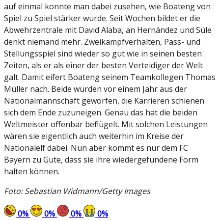
auf einmal konnte man dabei zusehen, wie Boateng von
Spiel zu Spiel stärker wurde. Seit Wochen bildet er die
Abwehrzentrale mit David Alaba, an Hernández und Süle
denkt niemand mehr. Zweikampfverhalten, Pass- und
Stellungsspiel sind wieder so gut wie in seinen besten
Zeiten, als er als einer der besten Verteidiger der Welt
galt. Damit eifert Boateng seinem Teamkollegen Thomas
Müller nach. Beide wurden vor einem Jahr aus der
Nationalmannschaft geworfen, die Karrieren schienen
sich dem Ende zuzuneigen. Genau das hat die beiden
Weltmeister offenbar beflügelt. Mit solchen Leistungen
wären sie eigentlich auch weiterhin im Kreise der
Nationalelf dabei. Nun aber kommt es nur dem FC
Bayern zu Gute, dass sie ihre wiedergefundene Form
halten können.
Foto: Sebastian Widmann/Getty Images
0
%
0
%
0
%
0
%