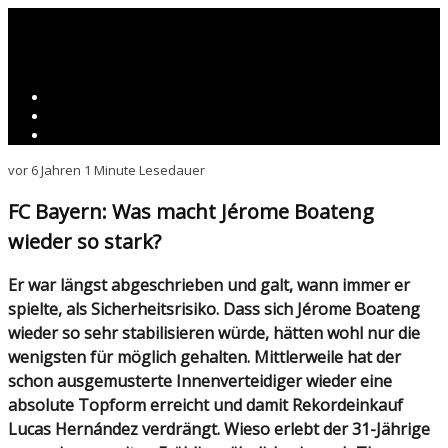
vor 6 Jahren
1 Minute Lesedauer
FC Bayern: Was macht Jérome Boateng
wieder so stark?
Er war längst abgeschrieben und galt, wann immer er
spielte, als Sicherheitsrisiko. Dass sich Jérome Boateng
wieder so sehr stabilisieren würde, hätten wohl nur die
wenigsten für möglich gehalten. Mittlerweile hat der
schon ausgemusterte Innenverteidiger wieder eine
absolute Topform erreicht und damit Rekordeinkauf
Lucas Hernández verdrängt. Wieso erlebt der 31-Jährige