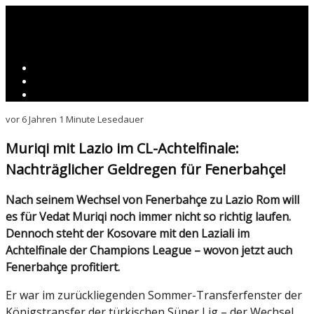
vor 6 Jahren
1 Minute Lesedauer
Muriqi mit Lazio im CL-Achtelfinale:
Nachträglicher Geldregen für Fenerbahçe!
Nach seinem Wechsel von Fenerbahçe zu Lazio Rom will
es für Vedat Muriqi noch immer nicht so richtig laufen.
Dennoch steht der Kosovare mit den Laziali im
Achtelfinale der Champions League – wovon jetzt auch
Fenerbahçe profitiert.
Er war im zurückliegenden Sommer-Transferfenster der
Königstransfer der türkischen Süper Lig – der Wechsel