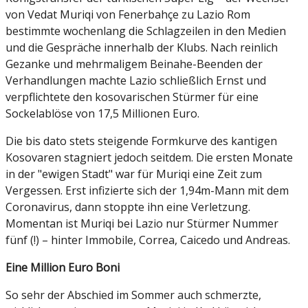
von Vedat Muriqi von Fenerbahçe zu Lazio Rom
bestimmte wochenlang die Schlagzeilen in den Medien
und die Gespräche innerhalb der Klubs. Nach reinlich
Gezanke und mehrmaligem Beinahe-Beenden der
Verhandlungen machte Lazio schließlich Ernst und
verpflichtete den kosovarischen Stürmer für eine
Sockelablöse von 17,5 Millionen Euro.
Die bis dato stets steigende Formkurve des kantigen
Kosovaren stagniert jedoch seitdem. Die ersten Monate
in der "ewigen Stadt" war für Muriqi eine Zeit zum
Vergessen. Erst infizierte sich der 1,94m-Mann mit dem
Coronavirus, dann stoppte ihn eine Verletzung.
Momentan ist Muriqi bei Lazio nur Stürmer Nummer
fünf (!) – hinter Immobile, Correa, Caicedo und Andreas.
Eine Million Euro Boni
So sehr der Abschied im Sommer auch schmerzte,