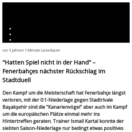
vor 5 Jahren
1 Minute Lesedauer
"Hatten Spiel nicht in der Hand" –
Fenerbahçes nächster Rückschlag im
Stadtduell
Den Kampf um die Meisterschaft hat Fenerbahçe längst
verloren, mit der 0:1-Niederlage gegen Stadtrivale
Başakşehir sind die "Kanarienvögel" aber auch im Kampf
um die europäischen Plätze einmal mehr ins
Hintertreffen geraten. Trainer Ismail Kartal konnte der
siebten Saison-Niederlage nur bedingt etwas positives