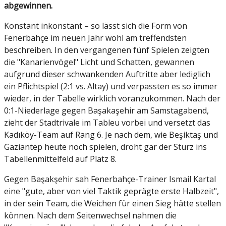
abgewinnen.
Konstant inkonstant – so lässt sich die Form von
Fenerbahçe im neuen Jahr wohl am treffendsten
beschreiben. In den vergangenen fünf Spielen zeigten
die "Kanarienvögel" Licht und Schatten, gewannen
aufgrund dieser schwankenden Auftritte aber lediglich
ein Pflichtspiel (2:1 vs. Altay) und verpassten es so immer
wieder, in der Tabelle wirklich voranzukommen. Nach der
0:1-Niederlage gegen Başakaşehir am Samstagabend,
zieht der Stadtrivale im Tableu vorbei und versetzt das
Kadıköy-Team auf Rang 6. Je nach dem, wie Beşiktaş und
Gaziantep heute noch spielen, droht gar der Sturz ins
Tabellenmittelfeld auf Platz 8.
Gegen Başakşehir sah Fenerbahçe-Trainer Ismail Kartal
eine "gute, aber von viel Taktik geprägte erste Halbzeit",
in der sein Team, die Weichen für einen Sieg hätte stellen
können. Nach dem Seitenwechsel nahmen die