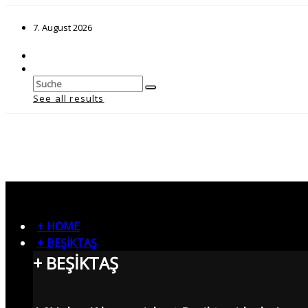
7. August 2026
See all results
+ HOME
+ BEŞİKTAŞ
+ BEŞİKTAŞ