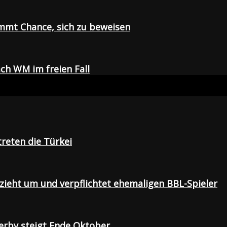
mmt Chance, sich zu beweisen
ch WM im freien Fall
treten die Türkei
 zieht um und verpflichtet ehemaligen BBL-Spieler
Derby steigt Ende Oktober