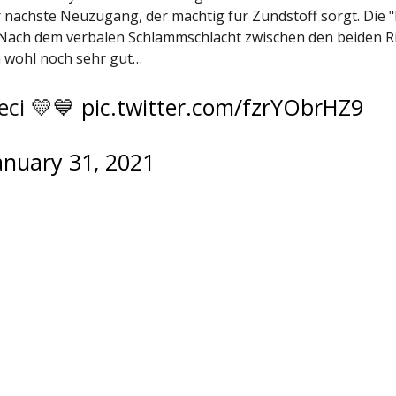
der nächste Neuzugang, der mächtig für Zündstoff sorgt. Die
Nach dem verbalen Schlammschlacht zwischen den beiden Riv
n wohl noch sehr gut…
eci 💛💙
pic.twitter.com/fzrYObrHZ9
anuary 31, 2021