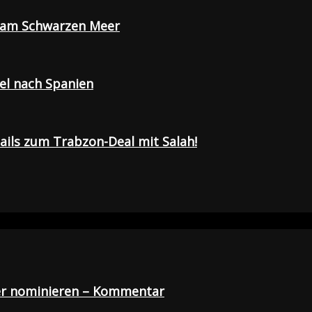
e am Schwarzen Meer
sel nach Spanien
tails zum Trabzon-Deal mit Salah!
der nominieren – Kommentar