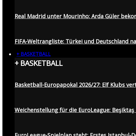
Real Madrid unter Mourinho: Arda Güler beko
FIFA-Weltrangliste: Türkei und Deutschland na
+ BASKETBALL
+ BASKETBALL
Basketball-Europapokal 2026/27: Elf Klubs ver
Weichenstellung für die EuroLeague: Beşiktaş
EuroLeague-Spielplan steht: Erstes Istanbul-