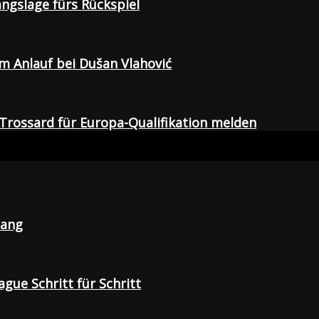
gangslage fürs Rückspiel
em Anlauf bei Dušan Vlahović
Trossard für Europa-Qualifikation melden
lang
gue Schritt für Schritt