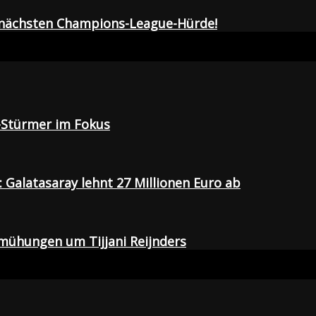
r nächsten Champions-League-Hürde!
-Stürmer im Fokus
Galatasaray lehnt 27 Millionen Euro ab
emühungen um Tijjani Reijnders