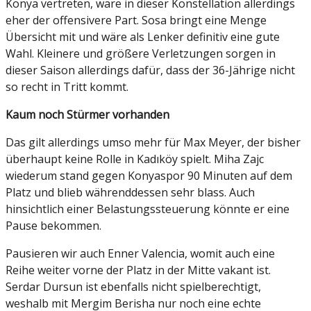
Konya vertreten, wäre in dieser Konstellation allerdings
eher der offensivere Part. Sosa bringt eine Menge
Übersicht mit und wäre als Lenker definitiv eine gute
Wahl. Kleinere und größere Verletzungen sorgen in
dieser Saison allerdings dafür, dass der 36-Jährige nicht
so recht in Tritt kommt.
Kaum noch Stürmer vorhanden
Das gilt allerdings umso mehr für Max Meyer, der bisher
überhaupt keine Rolle in Kadıköy spielt. Miha Zajc
wiederum stand gegen Konyaspor 90 Minuten auf dem
Platz und blieb währenddessen sehr blass. Auch
hinsichtlich einer Belastungssteuerung könnte er eine
Pause bekommen.
Pausieren wir auch Enner Valencia, womit auch eine
Reihe weiter vorne der Platz in der Mitte vakant ist.
Serdar Dursun ist ebenfalls nicht spielberechtigt,
weshalb mit Mergim Berisha nur noch eine echte