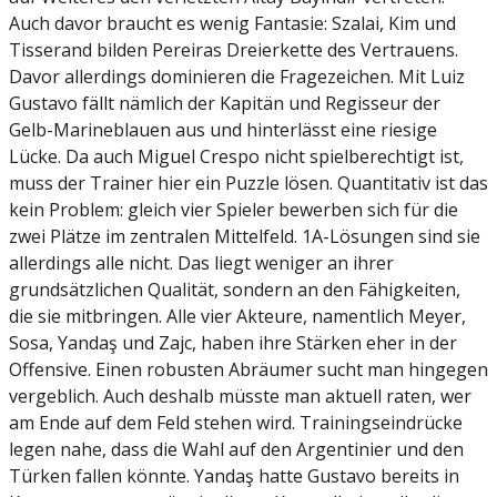
Auch davor braucht es wenig Fantasie: Szalai, Kim und
Tisserand bilden Pereiras Dreierkette des Vertrauens.
Davor allerdings dominieren die Fragezeichen. Mit Luiz
Gustavo fällt nämlich der Kapitän und Regisseur der
Gelb-Marineblauen aus und hinterlässt eine riesige
Lücke. Da auch Miguel Crespo nicht spielberechtigt ist,
muss der Trainer hier ein Puzzle lösen. Quantitativ ist das
kein Problem: gleich vier Spieler bewerben sich für die
zwei Plätze im zentralen Mittelfeld. 1A-Lösungen sind sie
allerdings alle nicht. Das liegt weniger an ihrer
grundsätzlichen Qualität, sondern an den Fähigkeiten,
die sie mitbringen. Alle vier Akteure, namentlich Meyer,
Sosa, Yandaş und Zajc, haben ihre Stärken eher in der
Offensive. Einen robusten Abräumer sucht man hingegen
vergeblich. Auch deshalb müsste man aktuell raten, wer
am Ende auf dem Feld stehen wird. Trainingseindrücke
legen nahe, dass die Wahl auf den Argentinier und den
Türken fallen könnte. Yandaş hatte Gustavo bereits in