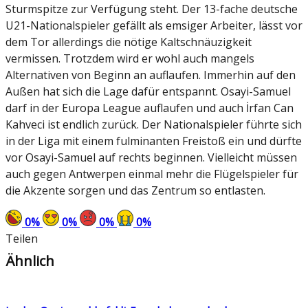
Sturmspitze zur Verfügung steht. Der 13-fache deutsche
U21-Nationalspieler gefällt als emsiger Arbeiter, lässt vor
dem Tor allerdings die nötige Kaltschnäuzigkeit
vermissen. Trotzdem wird er wohl auch mangels
Alternativen von Beginn an auflaufen. Immerhin auf den
Außen hat sich die Lage dafür entspannt. Osayi-Samuel
darf in der Europa League auflaufen und auch İrfan Can
Kahveci ist endlich zurück. Der Nationalspieler führte sich
in der Liga mit einem fulminanten Freistoß ein und dürfte
vor Osayi-Samuel auf rechts beginnen. Vielleicht müssen
auch gegen Antwerpen einmal mehr die Flügelspieler für
die Akzente sorgen und das Zentrum so entlasten.
0
%
0
%
0
%
0
%
Teilen
Ähnlich