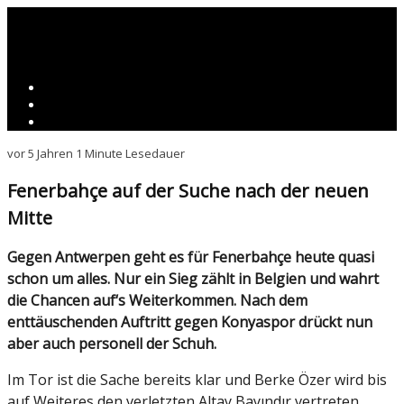
vor 5 Jahren
1 Minute Lesedauer
Fenerbahçe auf der Suche nach der neuen
Mitte
Gegen Antwerpen geht es für Fenerbahçe heute quasi
schon um alles. Nur ein Sieg zählt in Belgien und wahrt
die Chancen auf‘s Weiterkommen. Nach dem
enttäuschenden Auftritt gegen Konyaspor drückt nun
aber auch personell der Schuh.
Im Tor ist die Sache bereits klar und Berke Özer wird bis
auf Weiteres den verletzten Altay Bayındır vertreten.