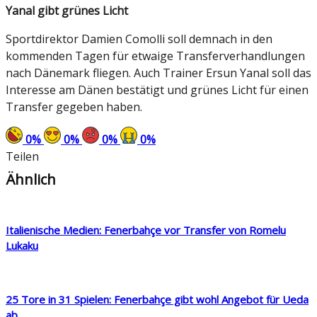
Yanal gibt grünes Licht
Sportdirektor Damien Comolli soll demnach in den
kommenden Tagen für etwaige Transferverhandlungen
nach Dänemark fliegen. Auch Trainer Ersun Yanal soll das
Interesse am Dänen bestätigt und grünes Licht für einen
Transfer gegeben haben.
0
%
0
%
0
%
0
%
Teilen
Ähnlich
Italienische Medien: Fenerbahçe vor Transfer von Romelu
Lukaku
25 Tore in 31 Spielen: Fenerbahçe gibt wohl Angebot für Ueda
ab