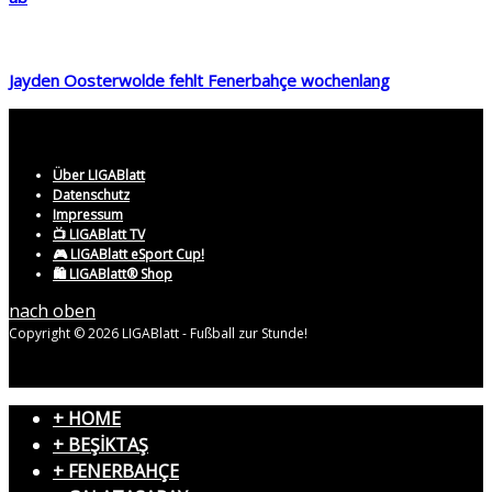
Jayden Oosterwolde fehlt Fenerbahçe wochenlang
Über LIGABlatt
Datenschutz
Impressum
📺 LIGABlatt TV
🎮 LIGABlatt eSport Cup!
🛍️ LIGABlatt® Shop
nach oben
Copyright © 2026 LIGABlatt - Fußball zur Stunde!
+ HOME
+ BEŞİKTAŞ
+ FENERBAHÇE