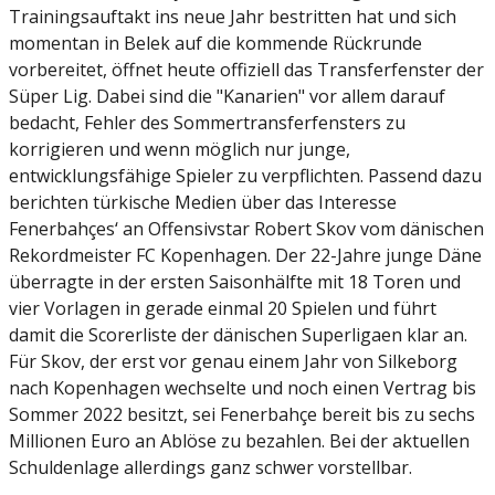
Trainingsauftakt ins neue Jahr bestritten hat und sich
momentan in Belek auf die kommende Rückrunde
vorbereitet, öffnet heute offiziell das Transferfenster der
Süper Lig. Dabei sind die "Kanarien" vor allem darauf
bedacht, Fehler des Sommertransferfensters zu
korrigieren und wenn möglich nur junge,
entwicklungsfähige Spieler zu verpflichten. Passend dazu
berichten türkische Medien über das Interesse
Fenerbahçes‘ an Offensivstar Robert Skov vom dänischen
Rekordmeister FC Kopenhagen. Der 22-Jahre junge Däne
überragte in der ersten Saisonhälfte mit 18 Toren und
vier Vorlagen in gerade einmal 20 Spielen und führt
damit die Scorerliste der dänischen Superligaen klar an.
Für Skov, der erst vor genau einem Jahr von Silkeborg
nach Kopenhagen wechselte und noch einen Vertrag bis
Sommer 2022 besitzt, sei Fenerbahçe bereit bis zu sechs
Millionen Euro an Ablöse zu bezahlen. Bei der aktuellen
Schuldenlage allerdings ganz schwer vorstellbar.