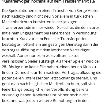
"Kanarienvögel" nochmal auf dem Transfermarkt zu?
Die Spekulationen um einen Transfer von Serge Aurier
nach Kadıköy sind nicht neu. Vor allem in türkischen
Medienberichten kursierten in der jetzigen
Transferperiode immer wieder Gerüchte, die den Ivorer
mit einem Engagement bei Fenerbahçe in Verbindung
brachten. Kurz vor dem Ende der Transferperiode
bestätigte Tottenham am gestrigen Dienstag dann die
Vertragsauflösung mit dem ivorischen Verteidiger,
weshalb Aurier nun zum wertvollsten, aktuell
vereinslosen Spieler aufsteigt. Als freier Spieler wird der
28-Jährige nun keine Eile haben, einen neuen Klub zu
finden. Dennoch dürften nach der Vertragsauflösung die
potenziellen Interessenten jetzt Schlange stehen. Und
geht man nach belgischen Medienberichten, soll sich
Fenerbahçe bezüglich einer Verpflichtung bereits
erkundigt haben. Konkretes ist bisher noch nicht
bekannt, was jedoch weitere Bemühungen in den