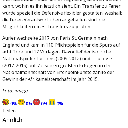
kann, wohin es ihn letztlich zieht. Ein Transfer zu Fener
würde speziell die Defensive flexibler gestalten, weshalb
die Fener-Verantwortlichen angehalten sind, die
Möglichkeiten eines Transfers zu prüfen.
Aurier wechselte 2017 von Paris St. Germain nach
England und kam in 110 Pflichtspielen für die Spurs auf
acht Tore und 17 Vorlagen. Davor lief der ivorische
Nationalspieler für Lens (2009-2012) und Toulouse
(2012-2015) auf. Zu seinen größten Erfolgen in der
Nationalmannschaft von Elfenbeinkünste zählte der
Gewinn der Afrikameisterschaft im Jahr 2015.
Foto: imago
0
%
0
%
0
%
0
%
Teilen
Ähnlich