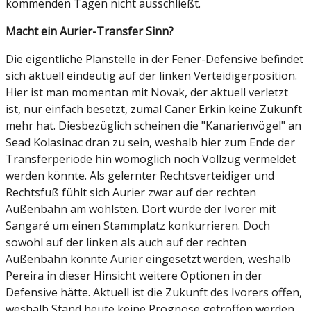
kommenden Tagen nicht ausschließt.
Macht ein Aurier-Transfer Sinn?
Die eigentliche Planstelle in der Fener-Defensive befindet
sich aktuell eindeutig auf der linken Verteidigerposition.
Hier ist man momentan mit Novak, der aktuell verletzt
ist, nur einfach besetzt, zumal Caner Erkin keine Zukunft
mehr hat. Diesbezüglich scheinen die "Kanarienvögel" an
Sead Kolasinac dran zu sein, weshalb hier zum Ende der
Transferperiode hin womöglich noch Vollzug vermeldet
werden könnte. Als gelernter Rechtsverteidiger und
Rechtsfuß fühlt sich Aurier zwar auf der rechten
Außenbahn am wohlsten. Dort würde der Ivorer mit
Sangaré um einen Stammplatz konkurrieren. Doch
sowohl auf der linken als auch auf der rechten
Außenbahn könnte Aurier eingesetzt werden, weshalb
Pereira in dieser Hinsicht weitere Optionen in der
Defensive hätte. Aktuell ist die Zukunft des Ivorers offen,
weshalb Stand heute keine Prognose getroffen werden