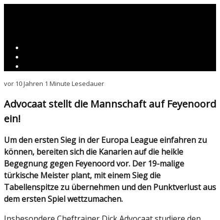
vor 10 Jahren
1 Minute Lesedauer
Advocaat stellt die Mannschaft auf Feyenoord
ein!
Um den ersten Sieg in der Europa League einfahren zu
können, bereiten sich die Kanarien auf die heikle
Begegnung gegen Feyenoord vor. Der 19-malige
türkische Meister plant, mit einem Sieg die
Tabellenspitze zu übernehmen und den Punktverlust aus
dem ersten Spiel wettzumachen.
Insbesondere Cheftrainer Dick Advocaat studiere den