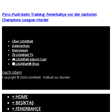
Pyro-Push beim Training: Fenerbahçe vor der nächsten
Champions-League-Hürde!
Über LIGABlatt
Datenschutz
Impressum
📺 LIGABlatt TV
🎮 LIGABlatt eSport Cup!
🛍️ LIGABlatt® Shop
nach oben
Copyright © 2026 LIGABlatt - Fußball zur Stunde!
+ HOME
+ BEŞİKTAŞ
+ FENERBAHÇE