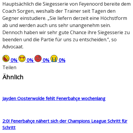
Hauptsächlich die Siegesserie von Feyenoord bereite dem
Coach Sorgen, weshalb der Trainer seit Tagen den
Gegner einstudiere. „Sie liefern derzeit eine Höchstform
ab und werden auch uns sehr unangenehm sein.
Dennoch haben wir sehr gute Chance ihre Siegesserie zu
beenden und die Partie für uns zu entscheiden.“, so
Advocaat.
0
%
0
%
0
%
0
%
Teilen
Ähnlich
Jayden Oosterwolde fehlt Fenerbahçe wochenlang
2:0! Fenerbahçe nähert sich der Champions League Schritt für
Schritt