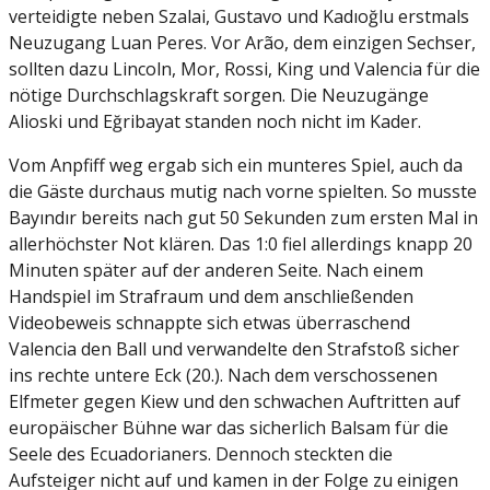
verteidigte neben Szalai, Gustavo und Kadıoğlu erstmals
Neuzugang Luan Peres. Vor Arão, dem einzigen Sechser,
sollten dazu Lincoln, Mor, Rossi, King und Valencia für die
nötige Durchschlagskraft sorgen. Die Neuzugänge
Alioski und Eğribayat standen noch nicht im Kader.
Vom Anpfiff weg ergab sich ein munteres Spiel, auch da
die Gäste durchaus mutig nach vorne spielten. So musste
Bayındır bereits nach gut 50 Sekunden zum ersten Mal in
allerhöchster Not klären. Das 1:0 fiel allerdings knapp 20
Minuten später auf der anderen Seite. Nach einem
Handspiel im Strafraum und dem anschließenden
Videobeweis schnappte sich etwas überraschend
Valencia den Ball und verwandelte den Strafstoß sicher
ins rechte untere Eck (20.). Nach dem verschossenen
Elfmeter gegen Kiew und den schwachen Auftritten auf
europäischer Bühne war das sicherlich Balsam für die
Seele des Ecuadorianers. Dennoch steckten die
Aufsteiger nicht auf und kamen in der Folge zu einigen