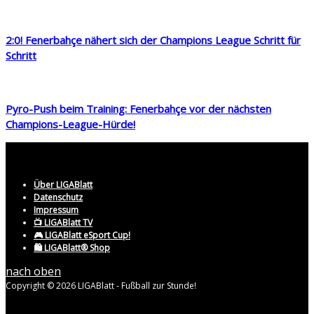
2:0! Fenerbahçe nähert sich der Champions League Schritt für
Schritt
Pyro-Push beim Training: Fenerbahçe vor der nächsten
Champions-League-Hürde!
Über LIGABlatt
Datenschutz
Impressum
📺 LIGABlatt TV
🎮 LIGABlatt eSport Cup!
🛍️ LIGABlatt® Shop
nach oben
Copyright © 2026 LIGABlatt - Fußball zur Stunde!