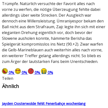
Trümpfe. Natürlich versuchte der Favorit alles nach
vorne zu werfen, die nötige Überzeugung fehlte dabei
allerdings über weite Strecken. Der Ausgleich war
dennoch eine Willensleistung. Ümraniyespor bekam den
Ball nicht aus dem Strafraum, Zajc legte ihn sich mit einer
eleganten Drehung eigentlich vor, doch bevor der
Slowene ausholen konnte, hämmerte Berisha das
Spielgerät kompromisslos ins Netz (90.+2). Zwar warfen
die Gelb-Marineblauen auch weiterhin alles nach vorne,
ein weiterer Treffer gelang allerdings nicht. So blieb es
zum Ärger der lautstarken Fans beim Unentschieden.
0
%
0
%
0
%
0
%
Teilen
Ähnlich
Jayden Oosterwolde fehlt Fenerbahçe wochenlang