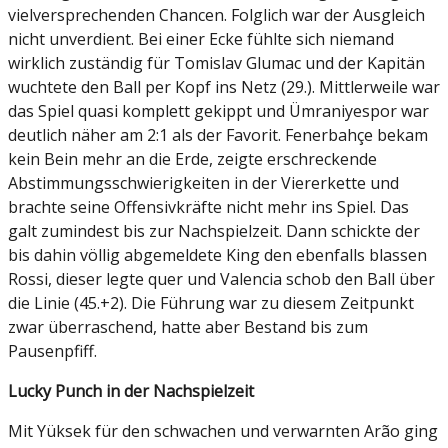
vielversprechenden Chancen. Folglich war der Ausgleich
nicht unverdient. Bei einer Ecke fühlte sich niemand
wirklich zuständig für Tomislav Glumac und der Kapitän
wuchtete den Ball per Kopf ins Netz (29.). Mittlerweile war
das Spiel quasi komplett gekippt und Ümraniyespor war
deutlich näher am 2:1 als der Favorit. Fenerbahçe bekam
kein Bein mehr an die Erde, zeigte erschreckende
Abstimmungsschwierigkeiten in der Viererkette und
brachte seine Offensivkräfte nicht mehr ins Spiel. Das
galt zumindest bis zur Nachspielzeit. Dann schickte der
bis dahin völlig abgemeldete King den ebenfalls blassen
Rossi, dieser legte quer und Valencia schob den Ball über
die Linie (45.+2). Die Führung war zu diesem Zeitpunkt
zwar überraschend, hatte aber Bestand bis zum
Pausenpfiff.
Lucky Punch in der Nachspielzeit
Mit Yüksek für den schwachen und verwarnten Arão ging