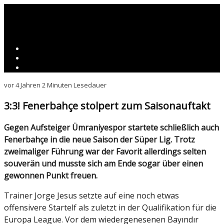
vor 4 Jahren
2 Minuten Lesedauer
3:3! Fenerbahçe stolpert zum Saisonauftakt
Gegen Aufsteiger Ümraniyespor startete schließlich auch
Fenerbahçe in die neue Saison der Süper Lig. Trotz
zweimaliger Führung war der Favorit allerdings selten
souverän und musste sich am Ende sogar über einen
gewonnen Punkt freuen.
Trainer Jorge Jesus setzte auf eine noch etwas
offensivere Startelf als zuletzt in der Qualifikation für die
Europa League. Vor dem wiedergenesenen Bayındır