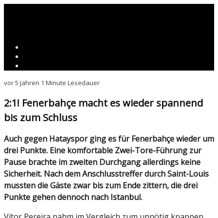
vor 5 Jahren
1 Minute Lesedauer
2:1! Fenerbahçe macht es wieder spannend
bis zum Schluss
Auch gegen Hatayspor ging es für Fenerbahçe wieder um
drei Punkte. Eine komfortable Zwei-Tore-Führung zur
Pause brachte im zweiten Durchgang allerdings keine
Sicherheit. Nach dem Anschlusstreffer durch Saint-Louis
mussten die Gäste zwar bis zum Ende zittern, die drei
Punkte gehen dennoch nach Istanbul.
Vítor Pereira nahm im Vergleich zum unnötig knappen