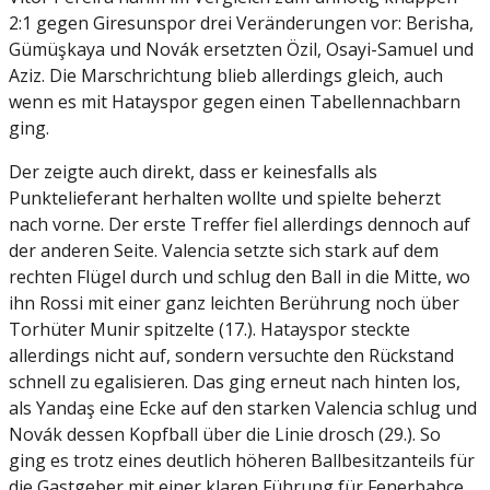
2:1 gegen Giresunspor drei Veränderungen vor: Berisha,
Gümüşkaya und Novák ersetzten Özil, Osayi-Samuel und
Aziz. Die Marschrichtung blieb allerdings gleich, auch
wenn es mit Hatayspor gegen einen Tabellennachbarn
ging.
Der zeigte auch direkt, dass er keinesfalls als
Punktelieferant herhalten wollte und spielte beherzt
nach vorne. Der erste Treffer fiel allerdings dennoch auf
der anderen Seite. Valencia setzte sich stark auf dem
rechten Flügel durch und schlug den Ball in die Mitte, wo
ihn Rossi mit einer ganz leichten Berührung noch über
Torhüter Munir spitzelte (17.). Hatayspor steckte
allerdings nicht auf, sondern versuchte den Rückstand
schnell zu egalisieren. Das ging erneut nach hinten los,
als Yandaş eine Ecke auf den starken Valencia schlug und
Novák dessen Kopfball über die Linie drosch (29.). So
ging es trotz eines deutlich höheren Ballbesitzanteils für
die Gastgeber mit einer klaren Führung für Fenerbahçe