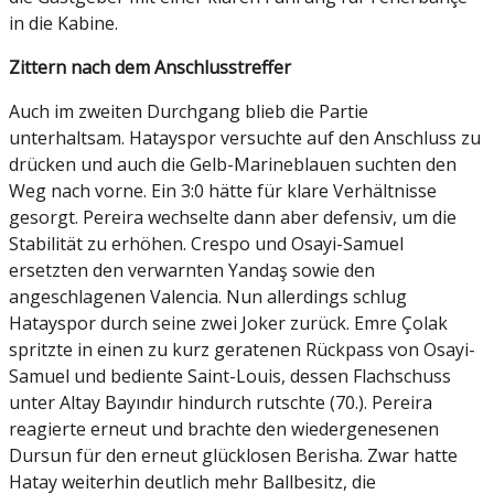
in die Kabine.
Zittern nach dem Anschlusstreffer
Auch im zweiten Durchgang blieb die Partie
unterhaltsam. Hatayspor versuchte auf den Anschluss zu
drücken und auch die Gelb-Marineblauen suchten den
Weg nach vorne. Ein 3:0 hätte für klare Verhältnisse
gesorgt. Pereira wechselte dann aber defensiv, um die
Stabilität zu erhöhen. Crespo und Osayi-Samuel
ersetzten den verwarnten Yandaş sowie den
angeschlagenen Valencia. Nun allerdings schlug
Hatayspor durch seine zwei Joker zurück. Emre Çolak
spritzte in einen zu kurz geratenen Rückpass von Osayi-
Samuel und bediente Saint-Louis, dessen Flachschuss
unter Altay Bayındır hindurch rutschte (70.). Pereira
reagierte erneut und brachte den wiedergenesenen
Dursun für den erneut glücklosen Berisha. Zwar hatte
Hatay weiterhin deutlich mehr Ballbesitz, die