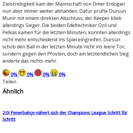
Zielstrebigkeit kam der Mannschaft von Ömer Erdoğan
nun aber immer weiter abhanden. Dafür prüfte Dursun
Munir mit einem direkten Abschluss, der Keeper blieb
allerdings Sieger. Die beiden Edeltechniker Özil und
Pelkas kamen für die letzten Minuten, konnten allerdings
nicht mehr entscheidend ins Spiel eingreifen. Dursun
schob den Ball in der letzten Minute nicht ins leere Tor,
sondern gegen den Pfosten, doch am letztendlichen Sieg
änderte das nichts mehr.
0
%
0
%
0
%
0
%
Teilen
Ähnlich
2:0! Fenerbahçe nähert sich der Champions League Schritt für
Schritt