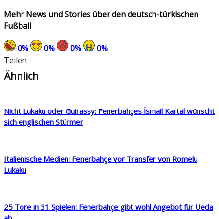
Mehr News und Stories über den deutsch-türkischen
Fußball
0
%
0
%
0
%
0
%
Teilen
Ähnlich
Nicht Lukaku oder Guirassy: Fenerbahçes İsmail Kartal wünscht
sich englischen Stürmer
Italienische Medien: Fenerbahçe vor Transfer von Romelu
Lukaku
25 Tore in 31 Spielen: Fenerbahçe gibt wohl Angebot für Ueda
ab