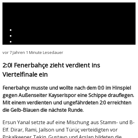
vor 7 Jahren
1 Minute Lesedauer
2:0! Fenerbahçe zieht verdient ins
Viertelfinale ein
Fenerbahçe musste und wollte nach dem 0:0 im Hinspiel
gegen Außenseiter Kayserispor eine Schippe drauflegen.
Mit einem verdienten und ungefährdeten 2:0 erreichten
die Gelb-Blauen die nächste Runde.
Ersun Yanal setzte auf eine Mischung aus Stamm- und B-
Elf. Dirar, Rami, Jaílson und Türüç verteidigten vor
Pokalkeeper Tekin. Gustavo und Arslan bildeten die