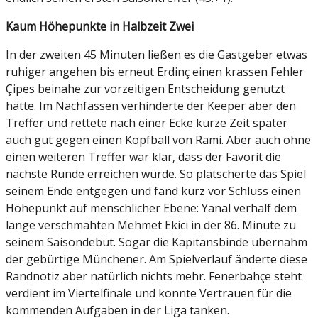
Kaum Höhepunkte in Halbzeit Zwei
In der zweiten 45 Minuten ließen es die Gastgeber etwas
ruhiger angehen bis erneut Erdinç einen krassen Fehler
Çipes beinahe zur vorzeitigen Entscheidung genutzt
hätte. Im Nachfassen verhinderte der Keeper aber den
Treffer und rettete nach einer Ecke kurze Zeit später
auch gut gegen einen Kopfball von Rami. Aber auch ohne
einen weiteren Treffer war klar, dass der Favorit die
nächste Runde erreichen würde. So plätscherte das Spiel
seinem Ende entgegen und fand kurz vor Schluss einen
Höhepunkt auf menschlicher Ebene: Yanal verhalf dem
lange verschmähten Mehmet Ekici in der 86. Minute zu
seinem Saisondebüt. Sogar die Kapitänsbinde übernahm
der gebürtige Münchener. Am Spielverlauf änderte diese
Randnotiz aber natürlich nichts mehr. Fenerbahçe steht
verdient im Viertelfinale und konnte Vertrauen für die
kommenden Aufgaben in der Liga tanken.