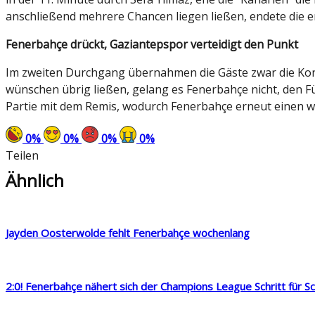
anschließend mehrere Chancen liegen ließen, endete die e
Fenerbahçe drückt, Gaziantepspor verteidigt den Punkt
Im zweiten Durchgang übernahmen die Gäste zwar die Kontr
wünschen übrig ließen, gelang es Fenerbahçe nicht, den F
Partie mit dem Remis, wodurch Fenerbahçe erneut einen 
0
%
0
%
0
%
0
%
Teilen
Ähnlich
Jayden Oosterwolde fehlt Fenerbahçe wochenlang
2:0! Fenerbahçe nähert sich der Champions League Schritt für Sc