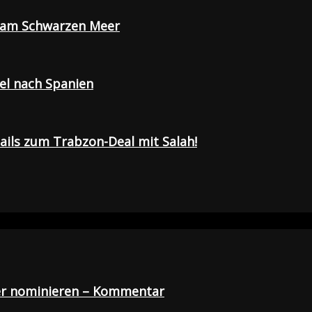
e am Schwarzen Meer
sel nach Spanien
tails zum Trabzon-Deal mit Salah!
der nominieren – Kommentar