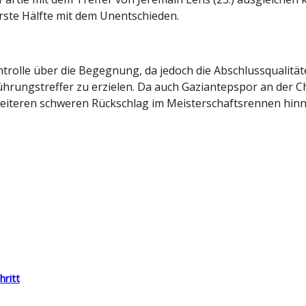
rste Hälfte mit dem Unentschieden.
olle über die Begegnung, da jedoch die Abschlussqualitäte
ührungstreffer zu erzielen. Da auch Gaziantepspor an der C
weiteren schweren Rückschlag im Meisterschaftsrennen hi
hritt