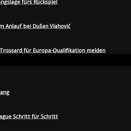
gangslage fürs Rückspiel
em Anlauf bei Dušan Vlahović
Trossard für Europa-Qualifikation melden
lang
gue Schritt für Schritt