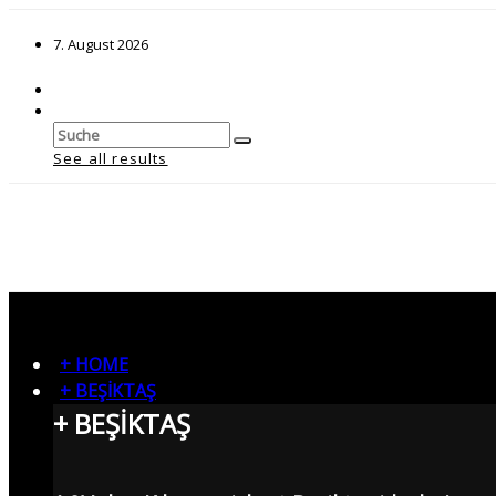
7. August 2026
See all results
+ HOME
+ BEŞİKTAŞ
+ BEŞİKTAŞ