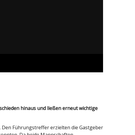
 Den Führungstreffer erzielten die Gastgeber
en konnten. Da beide Mannschaften