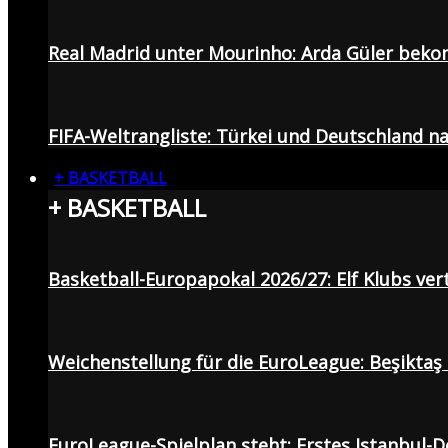
Real Madrid unter Mourinho: Arda Güler beko
FIFA-Weltrangliste: Türkei und Deutschland na
+ BASKETBALL
+ BASKETBALL
Basketball-Europapokal 2026/27: Elf Klubs ver
Weichenstellung für die EuroLeague: Beşiktaş
EuroLeague-Spielplan steht: Erstes Istanbul-