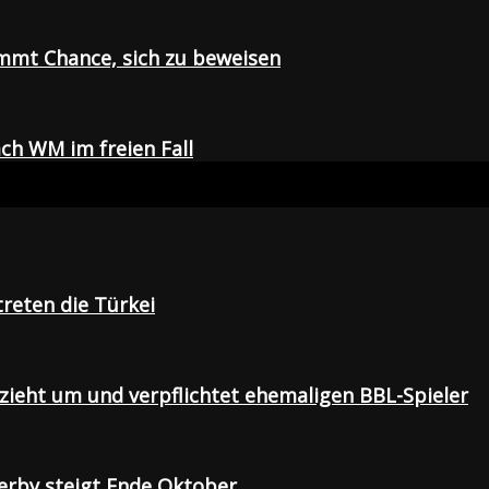
mmt Chance, sich zu beweisen
ch WM im freien Fall
treten die Türkei
 zieht um und verpflichtet ehemaligen BBL-Spieler
Derby steigt Ende Oktober