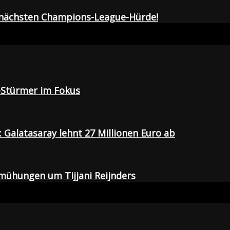
r nächsten Champions-League-Hürde!
-Stürmer im Fokus
Galatasaray lehnt 27 Millionen Euro ab
emühungen um Tijjani Reijnders