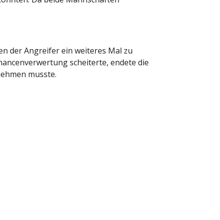
n der Angreifer ein weiteres Mal zu
hancenverwertung scheiterte, endete die
nnehmen musste.