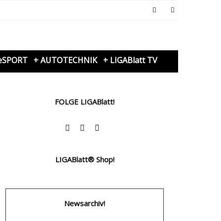
eSPORT
+ AUTOTECHNIK
+ LIGABlatt TV
FOLGE LIGABlatt!
LIGABlatt® Shop!
Newsarchiv!