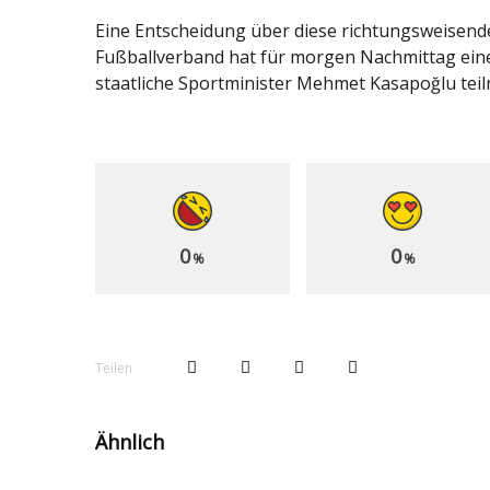
Eine Entscheidung über diese richtungsweisende
Fußballverband hat für morgen Nachmittag ein
staatliche Sportminister Mehmet Kasapoğlu tei
0
0
%
%
Teilen
Ähnlich