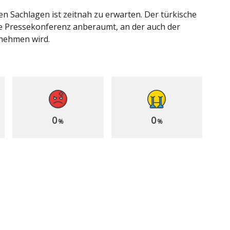
n Sachlagen ist zeitnah zu erwarten. Der türkische
e Pressekonferenz anberaumt, an der auch der
lnehmen wird.
0
0
%
%