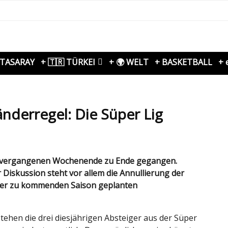
ATASARAY
+ 🇹🇷 TÜRKEI
+ 🌍 WELT
+ BASKETBALL
+ 
änderregel: Die Süper Lig
 Diskussion steht vor allem die Annullierung der
 der zu kommenden Saison geplanten
ehen die drei diesjährigen Absteiger aus der Süper