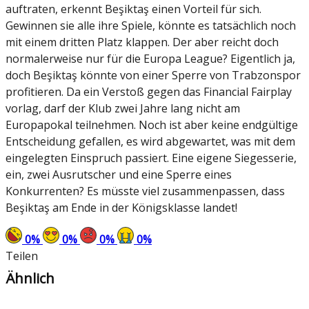
auftraten, erkennt Beşiktaş einen Vorteil für sich.
Gewinnen sie alle ihre Spiele, könnte es tatsächlich noch
mit einem dritten Platz klappen. Der aber reicht doch
normalerweise nur für die Europa League? Eigentlich ja,
doch Beşiktaş könnte von einer Sperre von Trabzonspor
profitieren. Da ein Verstoß gegen das Financial Fairplay
vorlag, darf der Klub zwei Jahre lang nicht am
Europapokal teilnehmen. Noch ist aber keine endgültige
Entscheidung gefallen, es wird abgewartet, was mit dem
eingelegten Einspruch passiert. Eine eigene Siegesserie,
ein, zwei Ausrutscher und eine Sperre eines
Konkurrenten? Es müsste viel zusammenpassen, dass
Beşiktaş am Ende in der Königsklasse landet!
0
%
0
%
0
%
0
%
Teilen
Ähnlich