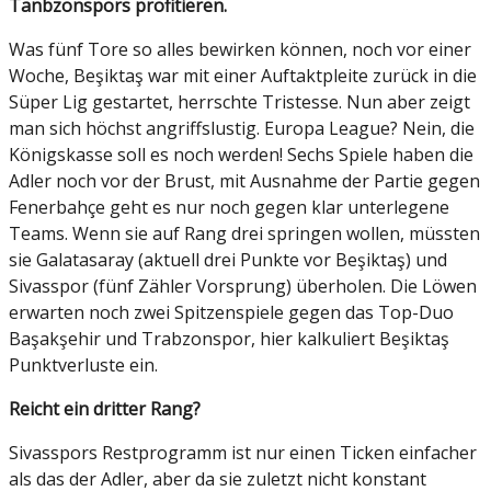
Tanbzonspors profitieren.
Was fünf Tore so alles bewirken können, noch vor einer
Woche, Beşiktaş war mit einer Auftaktpleite zurück in die
Süper Lig gestartet, herrschte Tristesse. Nun aber zeigt
man sich höchst angriffslustig. Europa League? Nein, die
Königskasse soll es noch werden! Sechs Spiele haben die
Adler noch vor der Brust, mit Ausnahme der Partie gegen
Fenerbahçe geht es nur noch gegen klar unterlegene
Teams. Wenn sie auf Rang drei springen wollen, müssten
sie Galatasaray (aktuell drei Punkte vor Beşiktaş) und
Sivasspor (fünf Zähler Vorsprung) überholen. Die Löwen
erwarten noch zwei Spitzenspiele gegen das Top-Duo
Başakşehir und Trabzonspor, hier kalkuliert Beşiktaş
Punktverluste ein.
Reicht ein dritter Rang?
Sivasspors Restprogramm ist nur einen Ticken einfacher
als das der Adler, aber da sie zuletzt nicht konstant