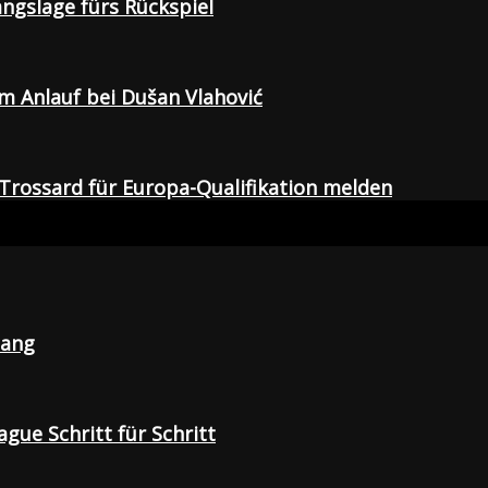
gangslage fürs Rückspiel
em Anlauf bei Dušan Vlahović
Trossard für Europa-Qualifikation melden
lang
gue Schritt für Schritt