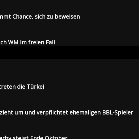
mmt Chance, sich zu beweisen
ch WM im freien Fall
treten die Türkei
 zieht um und verpflichtet ehemaligen BBL-Spieler
Derby steigt Ende Oktober