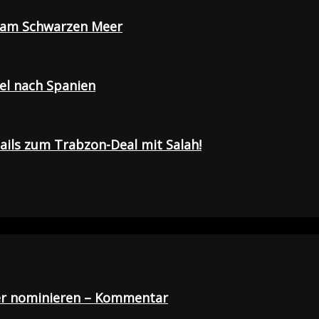
e am Schwarzen Meer
sel nach Spanien
tails zum Trabzon-Deal mit Salah!
der nominieren – Kommentar