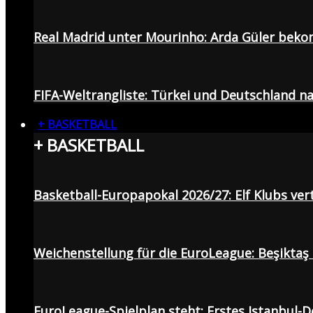
Real Madrid unter Mourinho: Arda Güler beko
FIFA-Weltrangliste: Türkei und Deutschland na
+ BASKETBALL
+ BASKETBALL
Basketball-Europapokal 2026/27: Elf Klubs ver
Weichenstellung für die EuroLeague: Beşiktaş
EuroLeague-Spielplan steht: Erstes Istanbul-