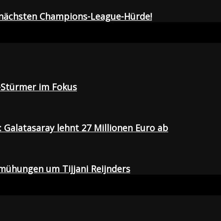
r nächsten Champions-League-Hürde!
-Stürmer im Fokus
Galatasaray lehnt 27 Millionen Euro ab
emühungen um Tijjani Reijnders