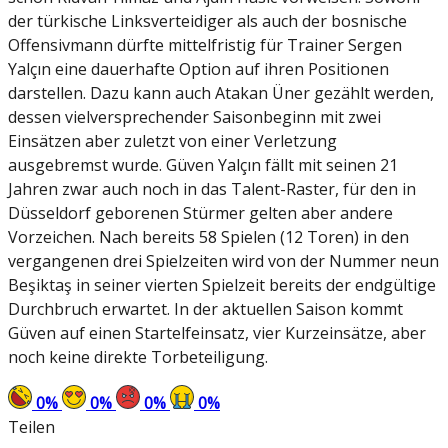
der türkische Linksverteidiger als auch der bosnische
Offensivmann dürfte mittelfristig für Trainer Sergen
Yalçın eine dauerhafte Option auf ihren Positionen
darstellen. Dazu kann auch Atakan Üner gezählt werden,
dessen vielversprechender Saisonbeginn mit zwei
Einsätzen aber zuletzt von einer Verletzung
ausgebremst wurde. Güven Yalçın fällt mit seinen 21
Jahren zwar auch noch in das Talent-Raster, für den in
Düsseldorf geborenen Stürmer gelten aber andere
Vorzeichen. Nach bereits 58 Spielen (12 Toren) in den
vergangenen drei Spielzeiten wird von der Nummer neun
Beşiktaş in seiner vierten Spielzeit bereits der endgültige
Durchbruch erwartet. In der aktuellen Saison kommt
Güven auf einen Startelfeinsatz, vier Kurzeinsätze, aber
noch keine direkte Torbeteiligung.
0
%
0
%
0
%
0
%
Teilen