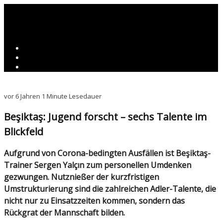
vor 6 Jahren
1 Minute Lesedauer
Beşiktaş: Jugend forscht – sechs Talente im
Blickfeld
Aufgrund von Corona-bedingten Ausfällen ist Beşiktaş-
Trainer Sergen Yalçın zum personellen Umdenken
gezwungen. Nutznießer der kurzfristigen
Umstrukturierung sind die zahlreichen Adler-Talente, die
nicht nur zu Einsatzzeiten kommen, sondern das
Rückgrat der Mannschaft bilden.