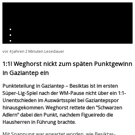
vor 4 Jahren
2 Minuten Lesedauer
1:1! Weghorst nickt zum späten Punktgewinn
in Gaziantep ein
Punkteteilung in Gaziantep – Besiktas ist im ersten
Süper-Lig-Spiel nach der WM-Pause nicht über ein 1:1-
Unentschieden im Auswärtsspiel bei Gaziantepspor
hinausgekommen. Weghorst rettete den "Schwarzen
Adlern" dabei den Punkt, nachdem Figueiredo die
Hausherren in Führung brachte.
Mit Spannung war erwartet worden, wie Beşiktaş-