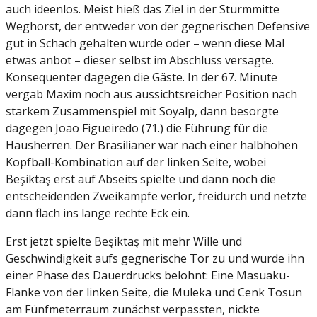
auch ideenlos. Meist hieß das Ziel in der Sturmmitte
Weghorst, der entweder von der gegnerischen Defensive
gut in Schach gehalten wurde oder – wenn diese Mal
etwas anbot – dieser selbst im Abschluss versagte.
Konsequenter dagegen die Gäste. In der 67. Minute
vergab Maxim noch aus aussichtsreicher Position nach
starkem Zusammenspiel mit Soyalp, dann besorgte
dagegen Joao Figueiredo (71.) die Führung für die
Hausherren. Der Brasilianer war nach einer halbhohen
Kopfball-Kombination auf der linken Seite, wobei
Beşiktaş erst auf Abseits spielte und dann noch die
entscheidenden Zweikämpfe verlor, freidurch und netzte
dann flach ins lange rechte Eck ein.
Erst jetzt spielte Beşiktaş mit mehr Wille und
Geschwindigkeit aufs gegnerische Tor zu und wurde ihn
einer Phase des Dauerdrucks belohnt: Eine Masuaku-
Flanke von der linken Seite, die Muleka und Cenk Tosun
am Fünfmeterraum zunächst verpassten, nickte