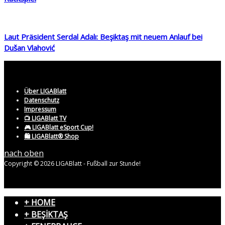
Laut Präsident Serdal Adalı: Beşiktaş mit neuem Anlauf bei
Dušan Vlahović
Über LIGABlatt
Datenschutz
Impressum
📺 LIGABlatt TV
🎮 LIGABlatt eSport Cup!
🛍️ LIGABlatt® Shop
nach oben
Copyright © 2026 LIGABlatt - Fußball zur Stunde!
+ HOME
+ BEŞİKTAŞ