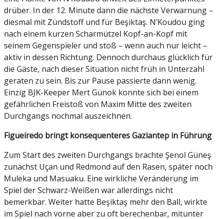
drüber. In der 12. Minute dann die nächste Verwarnung –
diesmal mit Zündstoff und für Beşiktaş. N’Koudou ging
nach einem kurzen Scharmützel Kopf-an-Kopf mit
seinem Gegenspieler und stoß – wenn auch nur leicht –
aktiv in dessen Richtung. Dennoch durchaus glücklich für
die Gäste, nach dieser Situation nicht früh in Unterzahl
geraten zu sein. Bis zur Pause passierte dann wenig.
Einzig BJK-Keeper Mert Günok konnte sich bei einem
gefährlichen Freistoß von Maxim Mitte des zweiten
Durchgangs nochmal auszeichnen.
Figueiredo bringt konsequenteres Gaziantep in Führung
Zum Start des zweiten Durchgangs brachte Şenol Güneş
zunächst Uçan und Redmond auf den Rasen, später noch
Muleka und Masuaku. Eine wirkliche Veränderung im
Spiel der Schwarz-Weißen war allerdings nicht
bemerkbar. Weiter hatte Beşiktaş mehr den Ball, wirkte
im Spiel nach vorne aber zu oft berechenbar, mitunter