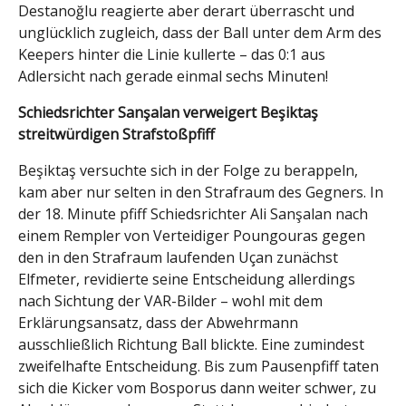
Destanoğlu reagierte aber derart überrascht und
unglücklich zugleich, dass der Ball unter dem Arm des
Keepers hinter die Linie kullerte – das 0:1 aus
Adlersicht nach gerade einmal sechs Minuten!
Schiedsrichter Sanşalan verweigert Beşiktaş
streitwürdigen Strafstoßpfiff
Beşiktaş versuchte sich in der Folge zu berappeln,
kam aber nur selten in den Strafraum des Gegners. In
der 18. Minute pfiff Schiedsrichter Ali Sanşalan nach
einem Rempler von Verteidiger Poungouras gegen
den in den Strafraum laufenden Uçan zunächst
Elfmeter, revidierte seine Entscheidung allerdings
nach Sichtung der VAR-Bilder – wohl mit dem
Erklärungsansatz, dass der Abwehrmann
ausschließlich Richtung Ball blickte. Eine zumindest
zweifelhafte Entscheidung. Bis zum Pausenpfiff taten
sich die Kicker vom Bosporus dann weiter schwer, zu