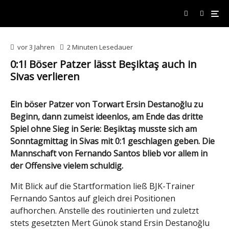
vor 3 Jahren
2 Minuten Lesedauer
0:1! Böser Patzer lässt Beşiktaş auch in
Sivas verlieren
Ein böser Patzer von Torwart Ersin Destanoğlu zu
Beginn, dann zumeist ideenlos, am Ende das dritte
Spiel ohne Sieg in Serie: Beşiktaş musste sich am
Sonntagmittag in Sivas mit 0:1 geschlagen geben. Die
Mannschaft von Fernando Santos blieb vor allem in
der Offensive vielem schuldig.
Mit Blick auf die Startformation ließ BJK-Trainer
Fernando Santos auf gleich drei Positionen
aufhorchen. Anstelle des routinierten und zuletzt
stets gesetzten Mert Günok stand Ersin Destanoğlu