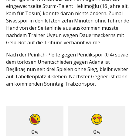
eingewechselte Sturm-Talent Hekimoğlu (16 Jahre alt,
kam für Tosun) konnte daran nichts ändern. Zumal
Sivasspor in den letzten zehn Minuten ohne führende
Hand von der Seitenlinie aus auskommen musste,
nachdem Trainer Uygun wegen Dauermeckerns mit
Gelb-Rot auf die Tribüne verbannt wurde.
Nach der Peinlich-Pleite gegen Pendikspor (0:4) sowie
dem torlosen Unentschieden gegen Adana ist
Beşiktaş nun seit drei Spielen ohne Sieg, bleibt weiter
auf Tabellenplatz 4 kleben. Nächster Gegner ist dann
am kommenden Sonntag Trabzonspor.
0
0
%
%