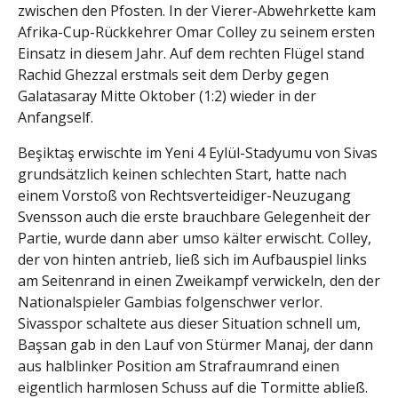
zwischen den Pfosten. In der Vierer-Abwehrkette kam
Afrika-Cup-Rückkehrer Omar Colley zu seinem ersten
Einsatz in diesem Jahr. Auf dem rechten Flügel stand
Rachid Ghezzal erstmals seit dem Derby gegen
Galatasaray Mitte Oktober (1:2) wieder in der
Anfangself.
Beşiktaş erwischte im Yeni 4 Eylül-Stadyumu von Sivas
grundsätzlich keinen schlechten Start, hatte nach
einem Vorstoß von Rechtsverteidiger-Neuzugang
Svensson auch die erste brauchbare Gelegenheit der
Partie, wurde dann aber umso kälter erwischt. Colley,
der von hinten antrieb, ließ sich im Aufbauspiel links
am Seitenrand in einen Zweikampf verwickeln, den der
Nationalspieler Gambias folgenschwer verlor.
Sivasspor schaltete aus dieser Situation schnell um,
Başsan gab in den Lauf von Stürmer Manaj, der dann
aus halblinker Position am Strafraumrand einen
eigentlich harmlosen Schuss auf die Tormitte abließ.