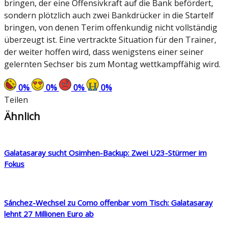
bringen, der eine Offensivkraft auf die Bank befördert,
sondern plötzlich auch zwei Bankdrücker in die Startelf
bringen, von denen Terim offenkundig nicht vollständig
überzeugt ist. Eine vertrackte Situation für den Trainer,
der weiter hoffen wird, dass wenigstens einer seiner
gelernten Sechser bis zum Montag wettkampffähig wird.
0
%
0
%
0
%
0
%
Teilen
Ähnlich
Galatasaray sucht Osimhen-Backup: Zwei U23-Stürmer im
Fokus
Sánchez-Wechsel zu Como offenbar vom Tisch: Galatasaray
lehnt 27 Millionen Euro ab