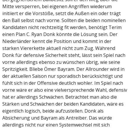
Mitte versperren, bei eigenen Angriffen wiederum
initiiert er die Vorstöße, setzt die Außen ein oder trägt
den Ball selbst nach vorne. Sollten die beiden nominellen
Kandidaten nicht rechtzeitig fit werden, benötigt Terim
einen Plan C. Ryan Donk könnte die Lösung sein. Der
Niederländer kennt die Position und kommt in der
starken Viererkette aktuell nicht zum Zug. Während
Donk für defensive Sicherheit steht, lässt sein Spiel nach
vorne allerdings ebenso zu wünschen übrig, wie seine
Spritzigkeit. Bliebe Ömer Bayram. Der Allrounder wird in
der aktuellen Saison nur sporadisch berücksichtigt und
fühlt sich in der Offensive deutlich wohler. Im Spiel nach
vorne wäre er also eine vielversprechende Wahl, defensiv
hat er allerdings Schwächen. Betrachtet man also die
Stärken und Schwächen der beiden Kandidaten, wäre es
eigentlich logisch, beide aufzustellen. Donk als
Absicherung und Bayram als Antreiber. Das würde
allerdings nicht nur einen Systemwechsel mit sich