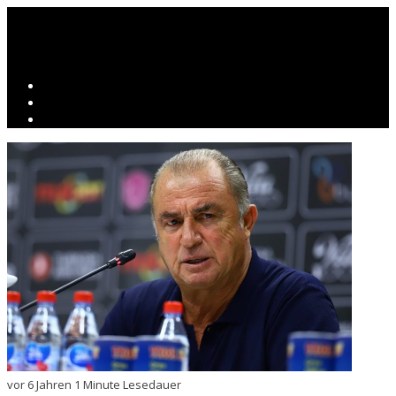
vor 6 Jahren
1 Minute Lesedauer