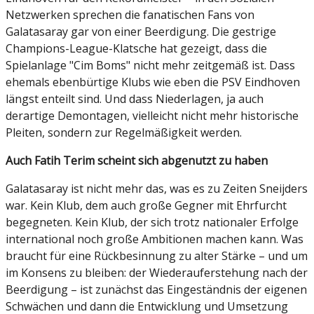
Netzwerken sprechen die fanatischen Fans von
Galatasaray gar von einer Beerdigung. Die gestrige
Champions-League-Klatsche hat gezeigt, dass die
Spielanlage "Cim Boms" nicht mehr zeitgemäß ist. Dass
ehemals ebenbürtige Klubs wie eben die PSV Eindhoven
längst enteilt sind. Und dass Niederlagen, ja auch
derartige Demontagen, vielleicht nicht mehr historische
Pleiten, sondern zur Regelmäßigkeit werden.
Auch Fatih Terim scheint sich abgenutzt zu haben
Galatasaray ist nicht mehr das, was es zu Zeiten Sneijders
war. Kein Klub, dem auch große Gegner mit Ehrfurcht
begegneten. Kein Klub, der sich trotz nationaler Erfolge
international noch große Ambitionen machen kann. Was
braucht für eine Rückbesinnung zu alter Stärke – und um
im Konsens zu bleiben: der Wiederauferstehung nach der
Beerdigung – ist zunächst das Eingeständnis der eigenen
Schwächen und dann die Entwicklung und Umsetzung