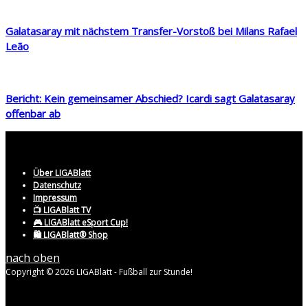
Galatasaray mit nächstem Transfer-Vorstoß bei Milans Rafael
Leão
Bericht: Kein gemeinsamer Abschied? Icardi sagt Galatasaray
offenbar ab
Über LIGABlatt
Datenschutz
Impressum
📺 LIGABlatt TV
🎮 LIGABlatt eSport Cup!
🛍️ LIGABlatt® Shop
nach oben
Copyright © 2026 LIGABlatt - Fußball zur Stunde!