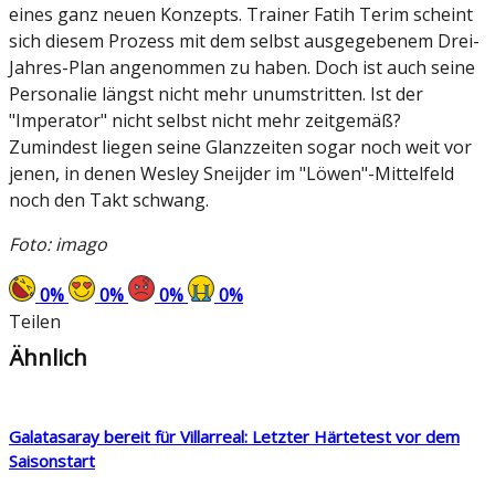
eines ganz neuen Konzepts. Trainer Fatih Terim scheint
sich diesem Prozess mit dem selbst ausgegebenem Drei-
Jahres-Plan angenommen zu haben. Doch ist auch seine
Personalie längst nicht mehr unumstritten. Ist der
"Imperator" nicht selbst nicht mehr zeitgemäß?
Zumindest liegen seine Glanzzeiten sogar noch weit vor
jenen, in denen Wesley Sneijder im "Löwen"-Mittelfeld
noch den Takt schwang.
Foto: imago
0
%
0
%
0
%
0
%
Teilen
Ähnlich
Galatasaray bereit für Villarreal: Letzter Härtetest vor dem
Saisonstart