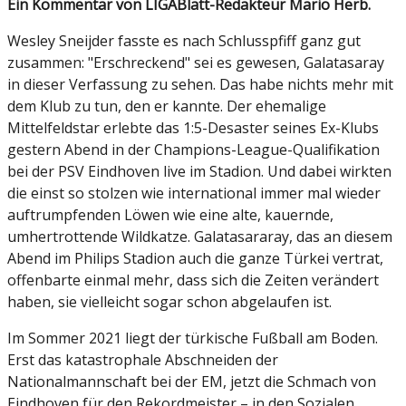
Ein Kommentar von LIGABlatt-Redakteur Mario Herb.
Wesley Sneijder fasste es nach Schlusspfiff ganz gut
zusammen: "Erschreckend" sei es gewesen, Galatasaray
in dieser Verfassung zu sehen. Das habe nichts mehr mit
dem Klub zu tun, den er kannte. Der ehemalige
Mittelfeldstar erlebte das 1:5-Desaster seines Ex-Klubs
gestern Abend in der Champions-League-Qualifikation
bei der PSV Eindhoven live im Stadion. Und dabei wirkten
die einst so stolzen wie international immer mal wieder
auftrumpfenden Löwen wie eine alte, kauernde,
umhertrottende Wildkatze. Galatasararay, das an diesem
Abend im Philips Stadion auch die ganze Türkei vertrat,
offenbarte einmal mehr, dass sich die Zeiten verändert
haben, sie vielleicht sogar schon abgelaufen ist.
Im Sommer 2021 liegt der türkische Fußball am Boden.
Erst das katastrophale Abschneiden der
Nationalmannschaft bei der EM, jetzt die Schmach von
Eindhoven für den Rekordmeister – in den Sozialen