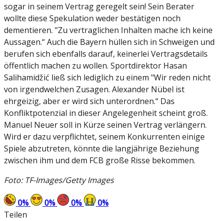
sogar in seinem Vertrag geregelt sein! Sein Berater
wollte diese Spekulation weder bestätigen noch
dementieren. "Zu vertraglichen Inhalten mache ich keine
Aussagen.“ Auch die Bayern hüllen sich in Schweigen und
berufen sich ebenfalls darauf, keinerlei Vertragsdetails
öffentlich machen zu wollen. Sportdirektor Hasan
Salihamidžić ließ sich lediglich zu einem "Wir reden nicht
von irgendwelchen Zusagen. Alexander Nübel ist
ehrgeizig, aber er wird sich unterordnen.“ Das
Konfliktpotenzial in dieser Angelegenheit scheint groß.
Manuel Neuer soll in Kürze seinen Vertrag verlängern.
Wird er dazu verpflichtet, seinem Konkurrenten einige
Spiele abzutreten, könnte die langjährige Beziehung
zwischen ihm und dem FCB große Risse bekommen.
Foto: TF-Images/Getty Images
0
%
0
%
0
%
0
%
Teilen