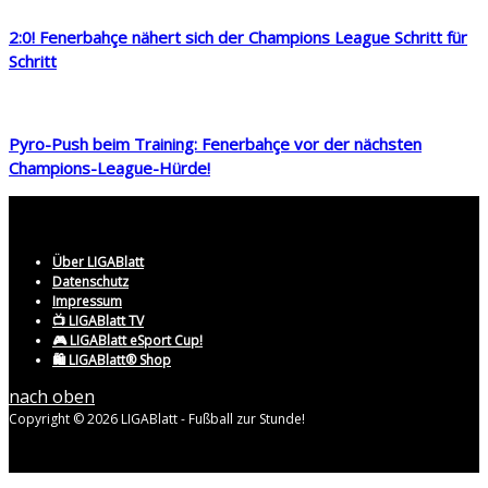
2:0! Fenerbahçe nähert sich der Champions League Schritt für
Schritt
Pyro-Push beim Training: Fenerbahçe vor der nächsten
Champions-League-Hürde!
Über LIGABlatt
Datenschutz
Impressum
📺 LIGABlatt TV
🎮 LIGABlatt eSport Cup!
🛍️ LIGABlatt® Shop
nach oben
Copyright © 2026 LIGABlatt - Fußball zur Stunde!