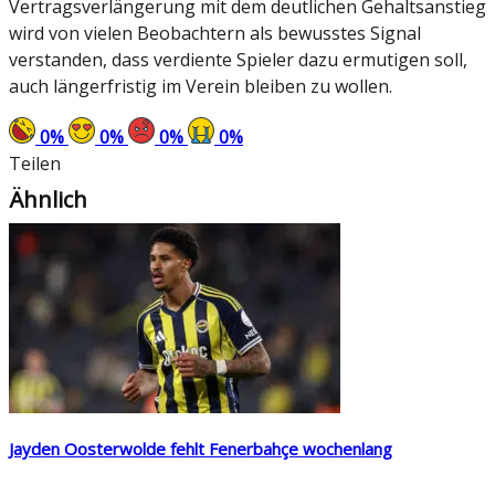
Vertragsverlängerung mit dem deutlichen Gehaltsanstieg
wird von vielen Beobachtern als bewusstes Signal
verstanden, dass verdiente Spieler dazu ermutigen soll,
auch längerfristig im Verein bleiben zu wollen.
0
%
0
%
0
%
0
%
Teilen
Ähnlich
Jayden Oosterwolde fehlt Fenerbahçe wochenlang