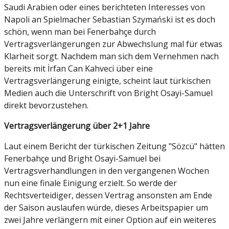
Saudi Arabien oder eines berichteten Interesses von
Napoli an Spielmacher Sebastian Szymański ist es doch
schön, wenn man bei Fenerbahçe durch
Vertragsverlängerungen zur Abwechslung mal für etwas
Klarheit sorgt. Nachdem man sich dem Vernehmen nach
bereits mit İrfan Can Kahveci über eine
Vertragsverlängerung einigte, scheint laut türkischen
Medien auch die Unterschrift von Bright Osayi-Samuel
direkt bevorzustehen.
Vertragsverlängerung über 2+1 Jahre
Laut einem Bericht der türkischen Zeitung "Sözcü" hätten
Fenerbahçe und Bright Osayi-Samuel bei
Vertragsverhandlungen in den vergangenen Wochen
nun eine finale Einigung erzielt. So werde der
Rechtsverteidiger, dessen Vertrag ansonsten am Ende
der Saison auslaufen würde, dieses Arbeitspapier um
zwei Jahre verlängern mit einer Option auf ein weiteres